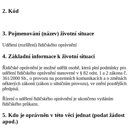
2. Kód
3. Pojmenování (název) životní situace
Udělení (rozšíření) řidičského oprávnění
4. Základní informace k životní situaci
Řidičské oprávnění je možné udělit osobě, která plní podmínky pro
udělení řidičského oprávnění stanovené v § 82 odst. 1 a 2 zákona č.
361/2000 Sb., o provozu na pozemních komunikacích a o změnách
některých zákonů (zákon o silničním provozu), ve znění pozdějších
předpisů.
Řízení o udělení řidičského oprávnění je ukončeno vydáním
řidičského průkazu.
5. Kdo je oprávněn v této věci jednat (podat žádost
apod.)