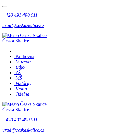
+420 491 490 011
urad@ceskaskalice.cz
Česká Skalice
Knihovna
Muzeum
Bájo
ZŠ
MŠ
Vodárny
Kemp
Jídelna
Česká Skalice
+420 491 490 011
urad@ceskaskalice.cz