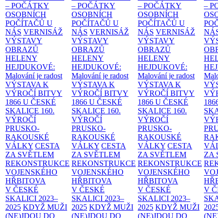
– POČÁTKY
– POČÁTKY
– POČÁTKY
– 
OSOBNÍCH
OSOBNÍCH
OSOBNÍCH
OS
POČÍTAČŮ U
POČÍTAČŮ U
POČÍTAČŮ U
PO
NÁS
VERNISÁŽ
NÁS
VERNISÁŽ
NÁS
VERNISÁŽ
NÁ
VÝSTAVY
VÝSTAVY
VÝSTAVY
VÝ
OBRAZŮ
OBRAZŮ
OBRAZŮ
OB
HELENY
HELENY
HELENY
HE
HEJDUKOVÉ:
HEJDUKOVÉ:
HEJDUKOVÉ:
HE
Malování je radost
Malování je radost
Malování je radost
Malo
VÝSTAVA K
VÝSTAVA K
VÝSTAVA K
VÝ
VÝROČÍ BITVY
VÝROČÍ BITVY
VÝROČÍ BITVY
VÝ
1866 U ČESKÉ
1866 U ČESKÉ
1866 U ČESKÉ
186
SKALICE
160.
SKALICE
160.
SKALICE
160.
SK
VÝROČÍ
VÝROČÍ
VÝROČÍ
VÝ
PRUSKO-
PRUSKO-
PRUSKO-
PR
RAKOUSKÉ
RAKOUSKÉ
RAKOUSKÉ
RA
VÁLKY
CESTA
VÁLKY
CESTA
VÁLKY
CESTA
VÁ
ZA SVĚTLEM
ZA SVĚTLEM
ZA SVĚTLEM
ZA
REKONSTRUKCE
REKONSTRUKCE
REKONSTRUKCE
RE
VOJENSKÉHO
VOJENSKÉHO
VOJENSKÉHO
VO
HŘBITOVA
HŘBITOVA
HŘBITOVA
HŘ
V ČESKÉ
V ČESKÉ
V ČESKÉ
V 
SKALICI 2023–
SKALICI 2023–
SKALICI 2023–
SKA
2025
KDYŽ MUŽI
2025
KDYŽ MUŽI
2025
KDYŽ MUŽI
202
(NE)JDOU DO
(NE)JDOU DO
(NE)JDOU DO
(NE