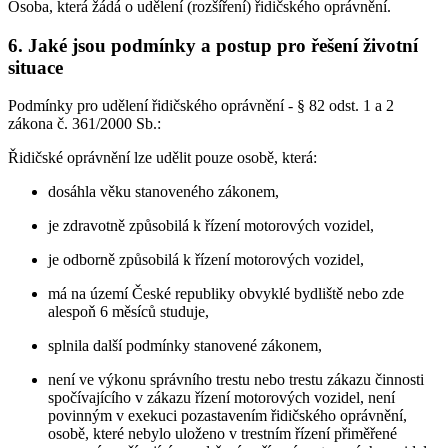
Osoba, která žádá o udělení (rozšíření) řidičského oprávnění.
6. Jaké jsou podmínky a postup pro řešení životní
situace
Podmínky pro udělení řidičského oprávnění - § 82 odst. 1 a 2
zákona č. 361/2000 Sb.:
Řidičské oprávnění lze udělit pouze osobě, která:
dosáhla věku stanoveného zákonem,
je zdravotně způsobilá k řízení motorových vozidel,
je odborně způsobilá k řízení motorových vozidel,
má na území České republiky obvyklé bydliště nebo zde
alespoň 6 měsíců studuje,
splnila další podmínky stanovené zákonem,
není ve výkonu správního trestu nebo trestu zákazu činnosti
spočívajícího v zákazu řízení motorových vozidel, není
povinným v exekuci pozastavením řidičského oprávnění,
osobě, které nebylo uloženo v trestním řízení přiměřené