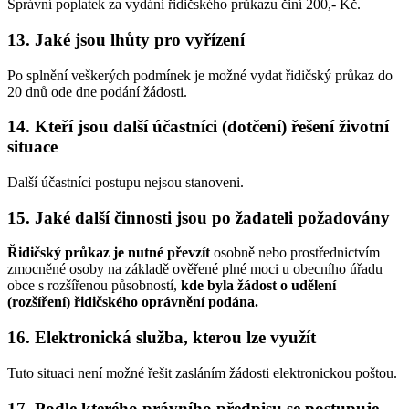
Správní poplatek za vydání řidičského průkazu činí 200,- Kč.
13. Jaké jsou lhůty pro vyřízení
Po splnění veškerých podmínek je možné vydat řidičský průkaz do
20 dnů ode dne podání žádosti.
14. Kteří jsou další účastníci (dotčení) řešení životní
situace
Další účastníci postupu nejsou stanoveni.
15. Jaké další činnosti jsou po žadateli požadovány
Řidičský průkaz je nutné převzít
osobně nebo prostřednictvím
zmocněné osoby na základě ověřené plné moci u obecního úřadu
obce s rozšířenou působností,
kde byla žádost o udělení
(rozšíření) řidičského oprávnění podána.
16. Elektronická služba, kterou lze využít
Tuto situaci není možné řešit zasláním žádosti elektronickou poštou.
17. Podle kterého právního předpisu se postupuje