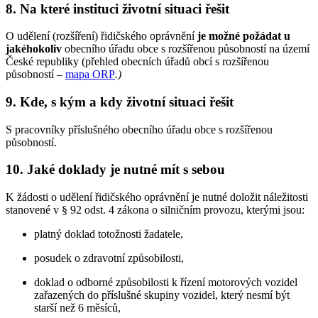
8. Na které instituci životní situaci řešit
O udělení (rozšíření) řidičského oprávnění
je možné požádat u
jakéhokoliv
obecního úřadu obce s rozšířenou působností na území
České republiky (přehled obecních úřadů obcí s rozšířenou
působností –
mapa ORP
.
)
9. Kde, s kým a kdy životní situaci řešit
S pracovníky příslušného obecního úřadu obce s rozšířenou
působností.
10. Jaké doklady je nutné mít s sebou
K žádosti o udělení řidičského oprávnění je nutné doložit náležitosti
stanovené v § 92 odst. 4 zákona o silničním provozu, kterými jsou:
platný doklad totožnosti žadatele,
posudek o zdravotní způsobilosti,
doklad o odborné způsobilosti k řízení motorových vozidel
zařazených do příslušné skupiny vozidel, který nesmí být
starší než 6 měsíců,