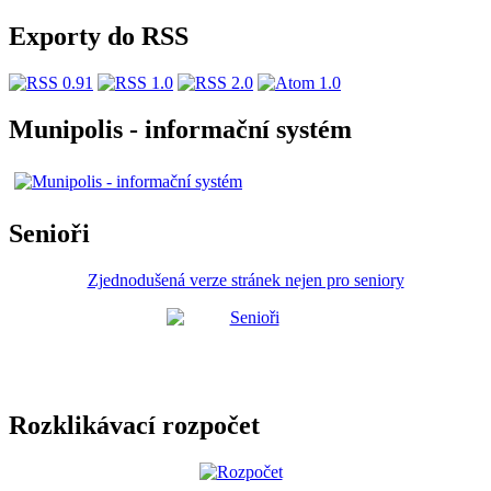
Exporty do RSS
Munipolis - informační systém
Senioři
Zjednodušená verze stránek nejen pro seniory
Rozklikávací rozpočet