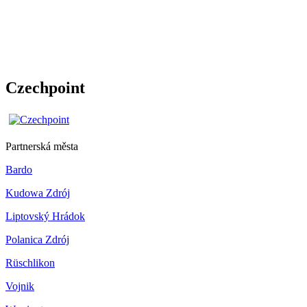
Czechpoint
Partnerská města
Bardo
Kudowa Zdrój
Liptovský Hrádok
Polanica Zdrój
Rüschlikon
Vojnik