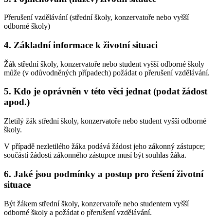
Přerušení vzdělávání (střední školy, konzervatoře nebo vyšší
odborné školy)
4. Základní informace k životní situaci
Žák střední školy, konzervatoře nebo student vyšší odborné školy
může (v odůvodněných případech) požádat o přerušení vzdělávání.
5. Kdo je oprávněn v této věci jednat (podat žádost
apod.)
Zletilý žák střední školy, konzervatoře nebo student vyšší odborné
školy.
V případě nezletilého žáka podává žádost jeho zákonný zástupce;
součástí žádosti zákonného zástupce musí být souhlas žáka.
6. Jaké jsou podmínky a postup pro řešení životní
situace
Být žákem střední školy, konzervatoře nebo studentem vyšší
odborné školy a požádat o přerušení vzdělávání.