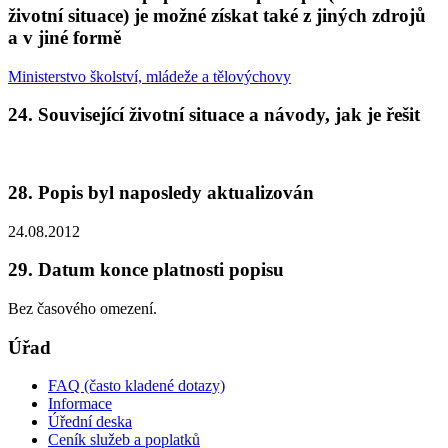
životní situace) je možné získat také z jiných zdrojů
a v jiné formě
Ministerstvo školství, mládeže a tělovýchovy
24. Související životní situace a návody, jak je řešit
28. Popis byl naposledy aktualizován
24.08.2012
29. Datum konce platnosti popisu
Bez časového omezení.
Úřad
FAQ (často kladené dotazy)
Informace
Úřední deska
Ceník služeb a poplatků