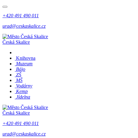
+420 491 490 011
urad@ceskaskalice.cz
Česká Skalice
Knihovna
Muzeum
Bájo
ZŠ
MŠ
Vodárny
Kemp
Jídelna
Česká Skalice
+420 491 490 011
urad@ceskaskalice.cz