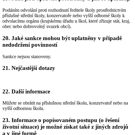
Podáním odvolání proti rozhodnutí ředitele školy prostřednictvím
příslušné střední školy, konzervatoře nebo vyšší odborné školy k
odvolacímu orgánu (krajskému úřadu u škol, které zřizuje stát, kraj,
obec nebo dobrovolný svazek obcí).
20. Jaké sankce mohou být uplatněny v případě
nedodržení povinností
Sankce nejsou stanoveny.
21. Nejčastější dotazy
22. Další informace
Můžete se obrátit na příslušnou střední školu, konzervatoř nebo na
vyšší odbornou školu.
23. Informace o popisovaném postupu (o řešení
životní situace) je možné získat také z jiných zdrojů
a v jiné formě