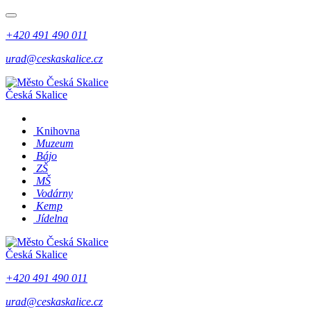
+420 491 490 011
urad@ceskaskalice.cz
Česká Skalice
Knihovna
Muzeum
Bájo
ZŠ
MŠ
Vodárny
Kemp
Jídelna
Česká Skalice
+420 491 490 011
urad@ceskaskalice.cz