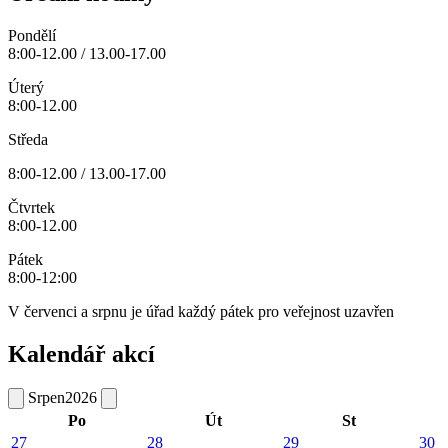
Pondělí
8:00-12.00 / 13.00-17.00
Úterý
8:00-12.00
Středa
8:00-12.00 / 13.00-17.00
Čtvrtek
8:00-12.00
Pátek
8:00-12:00
V červenci a srpnu je úřad každý pátek pro veřejnost uzavřen
Kalendář akcí
Srpen
2026
Po
Út
St
27
28
29
30