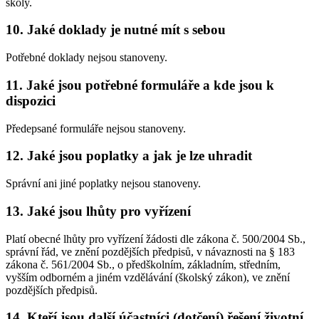
školy.
10. Jaké doklady je nutné mít s sebou
Potřebné doklady nejsou stanoveny.
11. Jaké jsou potřebné formuláře a kde jsou k
dispozici
Předepsané formuláře nejsou stanoveny.
12. Jaké jsou poplatky a jak je lze uhradit
Správní ani jiné poplatky nejsou stanoveny.
13. Jaké jsou lhůty pro vyřízení
Platí obecné lhůty pro vyřízení žádosti dle zákona č. 500/2004 Sb.,
správní řád, ve znění pozdějších předpisů, v návaznosti na § 183
zákona č. 561/2004 Sb., o předškolním, základním, středním,
vyšším odborném a jiném vzdělávání (školský zákon), ve znění
pozdějších předpisů.
14. Kteří jsou další účastníci (dotčení) řešení životní