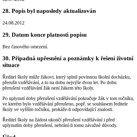
28. Popis byl naposledy aktualizován
24.08.2012
29. Datum konce platnosti popisu
Bez časového omezení.
30. Případná upřesnění a poznámky k řešení životní
situace
Ředitel školy může žákovi, který splnil povinnou školní docházku,
přerušit vzdělávání, a to na dobu nejvýše dvou let. Po dobu
přerušení vzdělávání žák není žákem této školy.
Po uplynutí doby přerušení vzdělávání pokračuje žák v tom ročníku,
ve kterém bylo vzdělávání přerušeno, popř. se souhlasem ředitele
školy ve vyšším ročníku, prokáže-li odpovídající znalosti.
Ředitel školy na žádost ukončí přerušení vzdělávání i před
uplynutím doby přerušení, nebrání-li tomu závažné důvody.