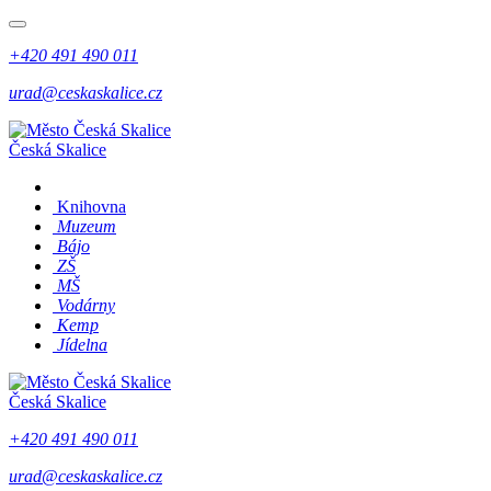
+420 491 490 011
urad@ceskaskalice.cz
Česká Skalice
Knihovna
Muzeum
Bájo
ZŠ
MŠ
Vodárny
Kemp
Jídelna
Česká Skalice
+420 491 490 011
urad@ceskaskalice.cz