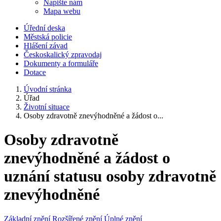
Napište nám
Mapa webu
Úřední deska
Městská policie
Hlášení závad
Českoskalický zpravodaj
Dokumenty a formuláře
Dotace
Úvodní stránka
Úřad
Životní situace
Osoby zdravotně znevýhodněné a žádost o...
Osoby zdravotně
znevýhodněné a žádost o
uznání statusu osoby zdravotně
znevýhodněné
Základní znění
Rozšířené znění
Úplné znění