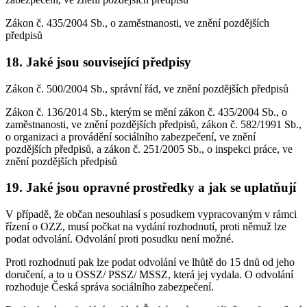
Zákon č. 435/2004 Sb., o zaměstnanosti, ve znění pozdějších
předpisů
18. Jaké jsou související předpisy
Zákon č. 500/2004 Sb., správní řád, ve znění pozdějších předpisů
Zákon č. 136/2014 Sb., kterým se mění zákon č. 435/2004 Sb., o
zaměstnanosti, ve znění pozdějších předpisů, zákon č. 582/1991 Sb.,
o organizaci a provádění sociálního zabezpečení, ve znění
pozdějších předpisů, a zákon č. 251/2005 Sb., o inspekci práce, ve
znění pozdějších předpisů
19. Jaké jsou opravné prostředky a jak se uplatňují
V případě, že občan nesouhlasí s posudkem vypracovaným v rámci
řízení o OZZ, musí počkat na vydání rozhodnutí, proti němuž lze
podat odvolání. Odvolání proti posudku není možné.
Proti rozhodnutí pak lze podat odvolání ve lhůtě do 15 dnů od jeho
doručení, a to u OSSZ/ PSSZ/ MSSZ, která jej vydala. O odvolání
rozhoduje Česká správa sociálního zabezpečení.