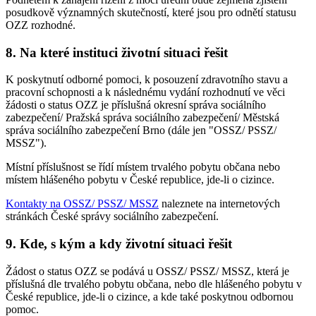
posudkově významných skutečností, které jsou pro odnětí statusu
OZZ rozhodné.
8. Na které instituci životní situaci řešit
K poskytnutí odborné pomoci, k posouzení zdravotního stavu a
pracovní schopnosti a k následnému vydání rozhodnutí ve věci
žádosti o status OZZ je příslušná okresní správa sociálního
zabezpečení/ Pražská správa sociálního zabezpečení/ Městská
správa sociálního zabezpečení Brno (dále jen "OSSZ/ PSSZ/
MSSZ").
Místní příslušnost se řídí místem trvalého pobytu občana nebo
místem hlášeného pobytu v České republice, jde-li o cizince.
Kontakty na OSSZ/ PSSZ/ MSSZ
naleznete na internetových
stránkách České správy sociálního zabezpečení.
9. Kde, s kým a kdy životní situaci řešit
Žádost o status OZZ se podává u OSSZ/ PSSZ/ MSSZ, která je
příslušná dle trvalého pobytu občana, nebo dle hlášeného pobytu v
České republice, jde-li o cizince, a kde také poskytnou odbornou
pomoc.