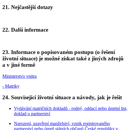
21. Nejčastější dotazy
22. Další informace
23. Informace o popisovaném postupu (o řešení
životní situace) je možné získat také z jiných zdrojů
a v jiné formě
Ministerstvo vnitra
- Matriky
24. Související životní situace a návody, jak je řešit
Vydávání matričních dokladů - rodný, oddací nebo úmrtní list,
doklad o partnerství
Narození, uzavření manželství, vznik registrovaného
partnerství nebo úmrtí státních občanů České republiky v