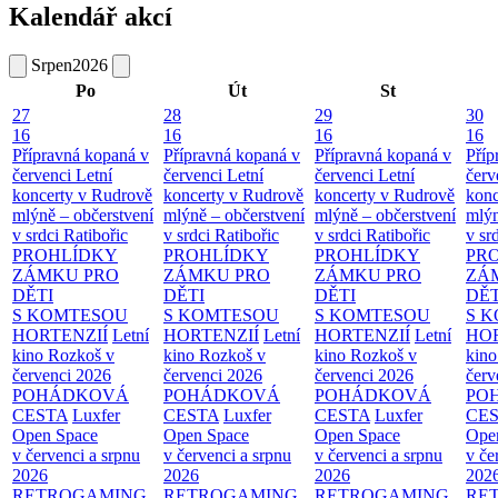
Kalendář akcí
Srpen
2026
Po
Út
St
27
28
29
30
16
16
16
16
Přípravná kopaná v
Přípravná kopaná v
Přípravná kopaná v
Příp
červenci
Letní
červenci
Letní
červenci
Letní
červ
koncerty v Rudrově
koncerty v Rudrově
koncerty v Rudrově
konc
mlýně – občerstvení
mlýně – občerstvení
mlýně – občerstvení
mlýn
v srdci Ratibořic
v srdci Ratibořic
v srdci Ratibořic
v sr
PROHLÍDKY
PROHLÍDKY
PROHLÍDKY
PR
ZÁMKU PRO
ZÁMKU PRO
ZÁMKU PRO
ZÁ
DĚTI
DĚTI
DĚTI
DĚT
S KOMTESOU
S KOMTESOU
S KOMTESOU
S 
HORTENZIÍ
Letní
HORTENZIÍ
Letní
HORTENZIÍ
Letní
HOR
kino Rozkoš v
kino Rozkoš v
kino Rozkoš v
kino
červenci 2026
červenci 2026
červenci 2026
červ
POHÁDKOVÁ
POHÁDKOVÁ
POHÁDKOVÁ
PO
CESTA
Luxfer
CESTA
Luxfer
CESTA
Luxfer
CE
Open Space
Open Space
Open Space
Ope
v červenci a srpnu
v červenci a srpnu
v červenci a srpnu
v če
2026
2026
2026
202
RETROGAMING
RETROGAMING
RETROGAMING
RE