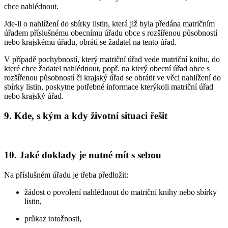
chce nahlédnout.
Jde-li o nahlížení do sbírky listin, která již byla předána matričním
úřadem příslušnému obecnímu úřadu obce s rozšířenou působností
nebo krajskému úřadu, obrátí se žadatel na tento úřad.
V případě pochybností, který matriční úřad vede matriční knihu, do
které chce žadatel nahlédnout, popř. na který obecní úřad obce s
rozšířenou působností či krajský úřad se obrátit ve věci nahlížení do
sbírky listin, poskytne potřebné informace kterýkoli matriční úřad
nebo krajský úřad.
9. Kde, s kým a kdy životní situaci řešit
10. Jaké doklady je nutné mít s sebou
Na příslušném úřadu je třeba předložit:
žádost o povolení nahlédnout do matriční knihy nebo sbírky
listin,
průkaz totožnosti,