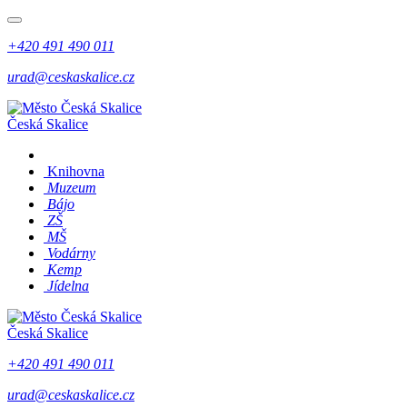
+420 491 490 011
urad@ceskaskalice.cz
Česká Skalice
Knihovna
Muzeum
Bájo
ZŠ
MŠ
Vodárny
Kemp
Jídelna
Česká Skalice
+420 491 490 011
urad@ceskaskalice.cz