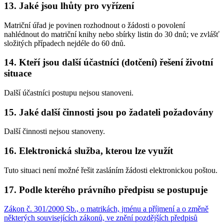
13. Jaké jsou lhůty pro vyřízení
Matriční úřad je povinen rozhodnout o žádosti o povolení
nahlédnout do matriční knihy nebo sbírky listin do 30 dnů; ve zvlášť
složitých případech nejdéle do 60 dnů.
14. Kteří jsou další účastníci (dotčení) řešení životní
situace
Další účastníci postupu nejsou stanoveni.
15. Jaké další činnosti jsou po žadateli požadovány
Další činnosti nejsou stanoveny.
16. Elektronická služba, kterou lze využít
Tuto situaci není možné řešit zasláním žádosti elektronickou poštou.
17. Podle kterého právního předpisu se postupuje
Zákon č. 301/2000 Sb., o matrikách, jménu a příjmení a o změně
některých souvisejících zákonů, ve znění pozdějších předpisů