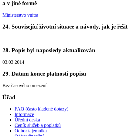
a v jiné formě
Ministerstvo vnitra
24. Související životní situace a návody, jak je řešit
28. Popis byl naposledy aktualizován
03.03.2014
29. Datum konce platnosti popisu
Bez časového omezení.
Úřad
FAQ (často kladené dotazy)
Informace
Úřední deska
Ceník služeb a poplatků
Odbor tajemníka