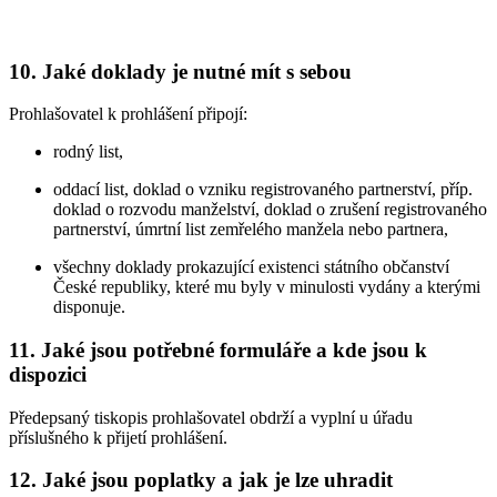
10. Jaké doklady je nutné mít s sebou
Prohlašovatel k prohlášení připojí:
rodný list,
oddací list, doklad o vzniku registrovaného partnerství, příp.
doklad o rozvodu manželství, doklad o zrušení registrovaného
partnerství, úmrtní list zemřelého manžela nebo partnera,
všechny doklady prokazující existenci státního občanství
České republiky, které mu byly v minulosti vydány a kterými
disponuje.
11. Jaké jsou potřebné formuláře a kde jsou k
dispozici
Předepsaný tiskopis prohlašovatel obdrží a vyplní u úřadu
příslušného k přijetí prohlášení.
12. Jaké jsou poplatky a jak je lze uhradit