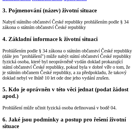
3. Pojmenování (název) životní situace
Nabytí státního občanství České republiky prohlášením podle § 34
zákona o státním občanství České republiky
4. Základní informace k životní situaci
Prohlášením podle § 34 zákona o státním občanství České republiky
(dále jen "prohlášení") může nabýt státní občanství České republiky
fyzická osoba, které byl neoprávněně vydán doklad prokazující
státní občanství České republiky, pokud byla v dobré víře o tom, že
je státním občanem České republiky, a za předpokladu, že takový
doklad nebyl ve lhůtě 10 let ode dne jeho vydání zrušen.
5. Kdo je oprávněn v této věci jednat (podat žádost
apod.)
Prohlášení může učinit fyzická osoba definovaná v bodě 04.
6. Jaké jsou podmínky a postup pro řešení životní
situace