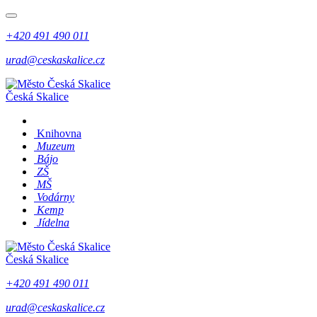
+420 491 490 011
urad@ceskaskalice.cz
Česká Skalice
Knihovna
Muzeum
Bájo
ZŠ
MŠ
Vodárny
Kemp
Jídelna
Česká Skalice
+420 491 490 011
urad@ceskaskalice.cz