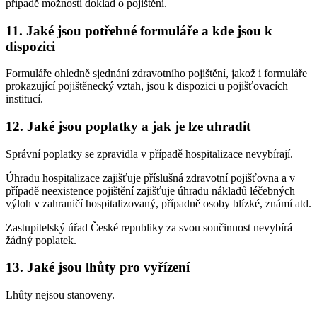
případě možnosti doklad o pojištění.
11. Jaké jsou potřebné formuláře a kde jsou k
dispozici
Formuláře ohledně sjednání zdravotního pojištění, jakož i formuláře
prokazující pojištěnecký vztah, jsou k dispozici u pojišťovacích
institucí.
12. Jaké jsou poplatky a jak je lze uhradit
Správní poplatky se zpravidla v případě hospitalizace nevybírají.
Úhradu hospitalizace zajišťuje příslušná zdravotní pojišťovna a v
případě neexistence pojištění zajišťuje úhradu nákladů léčebných
výloh v zahraničí hospitalizovaný, případně osoby blízké, známí atd.
Zastupitelský úřad České republiky za svou součinnost nevybírá
žádný poplatek.
13. Jaké jsou lhůty pro vyřízení
Lhůty nejsou stanoveny.