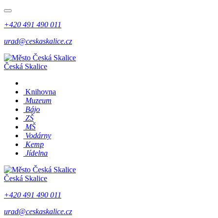
+420 491 490 011
urad@ceskaskalice.cz
Česká Skalice
Knihovna
Muzeum
Bájo
ZŠ
MŠ
Vodárny
Kemp
Jídelna
Česká Skalice
+420 491 490 011
urad@ceskaskalice.cz