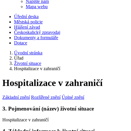
Napište nám
Mapa webu
Úřední deska
Městská policie
Hlášení závad
Českoskalický zpravodaj
Dokumenty a formuláře
Dotace
Úvodní stránka
Úřad
Životní situace
Hospitalizace v zahraničí
Hospitalizace v zahraničí
Základní znění
Rozšířené znění
Úplné znění
3. Pojmenování (název) životní situace
Hospitalizace v zahraničí