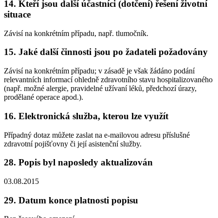
14. Kteří jsou další účastníci (dotčení) řešení životní
situace
Závisí na konkrétním případu, např. tlumočník.
15. Jaké další činnosti jsou po žadateli požadovány
Závisí na konkrétním případu; v zásadě je však žádáno podání
relevantních informací ohledně zdravotního stavu hospitalizovaného
(např. možné alergie, pravidelné užívaní léků, předchozí úrazy,
prodělané operace apod.).
16. Elektronická služba, kterou lze využít
Případný dotaz můžete zaslat na e-mailovou adresu příslušné
zdravotní pojišťovny či její asistenční služby.
28. Popis byl naposledy aktualizován
03.08.2015
29. Datum konce platnosti popisu