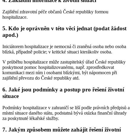
4. Základní informace k životní situaci
Zajištění zdravotní péče občanů České republiky formou
hospitalizace.
5. Kdo je oprávněn v této věci jednat (podat žádost
apod.)
Iniciátorem hospitalizace je nemocná či zraněná osoba nebo osoba
blízká, případně policie; v kritické situaci kterákoliv osoba.
V průběhu hospitalizace může zastupitelský úřad České republiky
poskytnout pomoc hospitalizovanému, např. zprostředkovat
komunikaci mezi ním i osobami blízkými, být nápomocen při
zajištění převozu do České republiky atd.
6. Jaké jsou podmínky a postup pro řešení životní
situace
Podmínky hospitalizace v zahraničí se liší podle právních předpisů a
místní situace daného státu, podstatná bývá otázka finanční úhrady
za poskytnuté lékařské služby.
7. Jakým způsobem můžete zahájit řešení životní