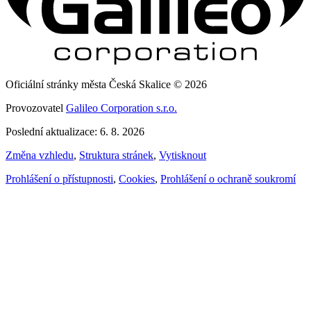
Oficiální stránky města Česká Skalice © 2026
Provozovatel
Galileo Corporation s.r.o.
Poslední aktualizace: 6. 8. 2026
Změna vzhledu
,
Struktura stránek
,
Vytisknout
Prohlášení o přístupnosti
,
Cookies
,
Prohlášení o ochraně soukromí