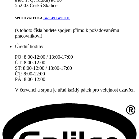
552 03 Česká Skalice
SPOJOVATELKA
+420 491 490 011
(z tohoto čísla budete spojeni přímo k požadovanému
pracovníkovi)
Úřední hodiny
PO: 8:00-12:00 / 13:00-17:00
ÚT: 8:00-12:00
ST: 8:00-12:00 / 13:00-17:00
ČT: 8:00-12:00
PÁ: 8:00-12:00
V červenci a srpnu je úřad každý pátek pro veřejnost uzavřen