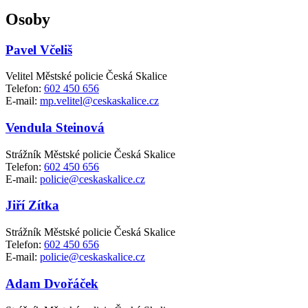
Osoby
Pavel Včeliš
Velitel Městské policie Česká Skalice
Telefon:
602 450 656
E-mail:
mp.velitel@ceskaskalice.cz
Vendula Steinová
Strážník Městské policie Česká Skalice
Telefon:
602 450 656
E-mail:
policie@ceskaskalice.cz
Jiří Zítka
Strážník Městské policie Česká Skalice
Telefon:
602 450 656
E-mail:
policie@ceskaskalice.cz
Adam Dvořáček