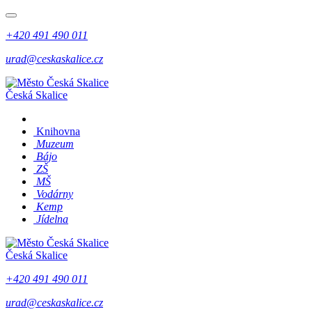
+420 491 490 011
urad@ceskaskalice.cz
Česká Skalice
Knihovna
Muzeum
Bájo
ZŠ
MŠ
Vodárny
Kemp
Jídelna
Česká Skalice
+420 491 490 011
urad@ceskaskalice.cz