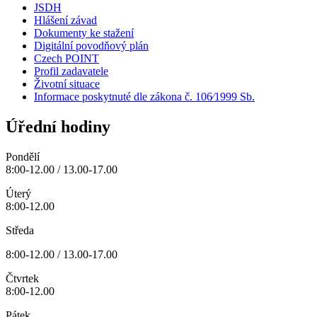
JSDH
Hlášení závad
Dokumenty ke stažení
Digitální povodňový plán
Czech POINT
Profil zadavatele
Životní situace
Informace poskytnuté dle zákona č. 106⁄1999 Sb.
Úřední hodiny
Pondělí
8:00-12.00 / 13.00-17.00
Úterý
8:00-12.00
Středa
8:00-12.00 / 13.00-17.00
Čtvrtek
8:00-12.00
Pátek