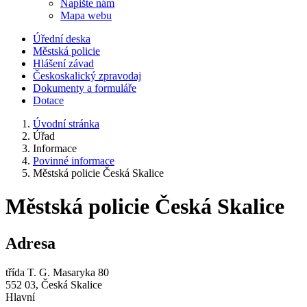
Napište nám
Mapa webu
Úřední deska
Městská policie
Hlášení závad
Českoskalický zpravodaj
Dokumenty a formuláře
Dotace
Úvodní stránka
Úřad
Informace
Povinné informace
Městská policie Česká Skalice
Městská policie Česká Skalice
Adresa
třída T. G. Masaryka 80
552 03, Česká Skalice
Hlavní