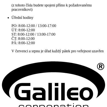
(z tohoto čísla budete spojeni přímo k požadovanému
pracovníkovi)
Úřední hodiny
PO: 8:00-12:00 / 13:00-17:00
ÚT: 8:00-12:00
ST: 8:00-12:00 / 13:00-17:00
ČT: 8:00-12:00
PÁ: 8:00-12:00
V červenci a srpnu je úřad každý pátek pro veřejnost uzavřen