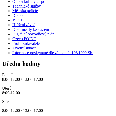
Odbor kultury a sportu
Technické služby
Městská policie
Dotace
JSDH
Hlášení závad
Dokumenty ke stažení
Digitální povodňový plán
Czech POINT
Profil zadavatele
Životní situace
Informace poskytnuté dle zákona č. 106⁄1999 Sb.
Úřední hodiny
Pondělí
8:00-12.00 / 13.00-17.00
Úterý
8:00-12.00
Středa
8:00-12.00 / 13.00-17.00