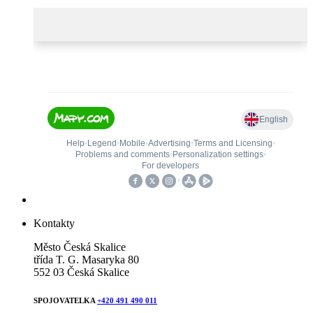
Kontakty
Město Česká Skalice
třída T. G. Masaryka 80
552 03 Česká Skalice
SPOJOVATELKA
+420 491 490 011