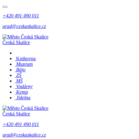
+420 491 490 011
urad@ceskaskalice.cz
Česká Skalice
Knihovna
Muzeum
Bájo
ZŠ
MŠ
Vodárny
Kemp
Jídelna
Česká Skalice
+420 491 490 011
urad@ceskaskalice.cz