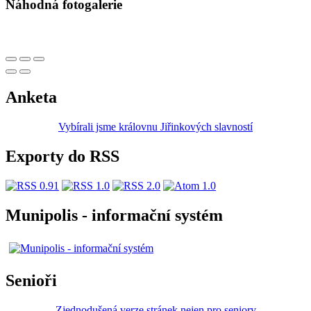
Náhodná fotogalerie
Anketa
Vybírali jsme královnu Jiřinkových slavností
Exporty do RSS
Munipolis - informační systém
Senioři
Zjednodušená verze stránek nejen pro seniory