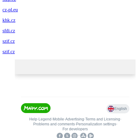
cz-pl.eu
khk.cz
sfdi.cz
szif.cz
szif.cz