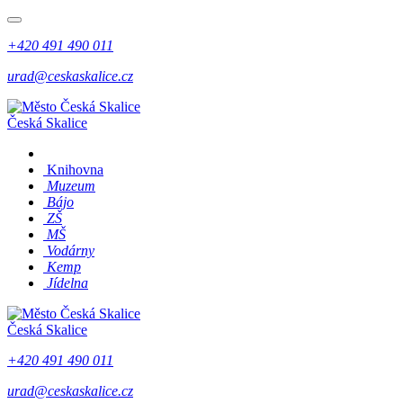
+420 491 490 011
urad@ceskaskalice.cz
Česká Skalice
Knihovna
Muzeum
Bájo
ZŠ
MŠ
Vodárny
Kemp
Jídelna
Česká Skalice
+420 491 490 011
urad@ceskaskalice.cz