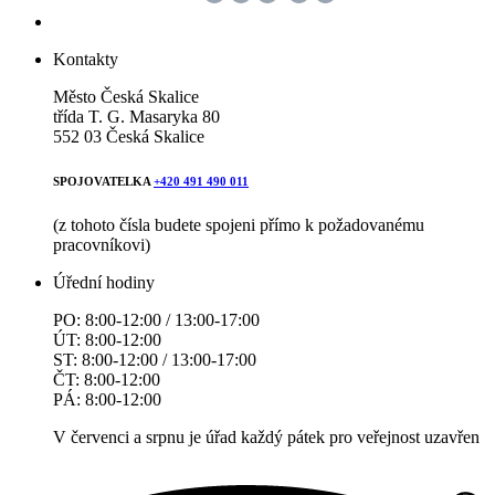
Kontakty
Město Česká Skalice
třída T. G. Masaryka 80
552 03 Česká Skalice
SPOJOVATELKA
+420 491 490 011
(z tohoto čísla budete spojeni přímo k požadovanému
pracovníkovi)
Úřední hodiny
PO: 8:00-12:00 / 13:00-17:00
ÚT: 8:00-12:00
ST: 8:00-12:00 / 13:00-17:00
ČT: 8:00-12:00
PÁ: 8:00-12:00
V červenci a srpnu je úřad každý pátek pro veřejnost uzavřen