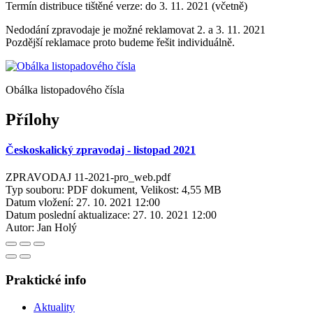
Termín distribuce tištěné verze: do 3. 11. 2021 (včetně)
Nedodání zpravodaje je možné reklamovat 2. a 3. 11. 2021
Pozdější reklamace proto budeme řešit individuálně.
Obálka listopadového čísla
Přílohy
Českoskalický zpravodaj - listopad 2021
ZPRAVODAJ 11-2021-pro_web.pdf
Typ souboru: PDF dokument, Velikost: 4,55 MB
Datum vložení:
27. 10. 2021 12:00
Datum poslední aktualizace:
27. 10. 2021 12:00
Autor:
Jan Holý
Praktické info
Aktuality