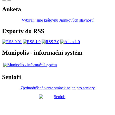
Anketa
Vybírali jsme královnu Jiřinkových slavností
Exporty do RSS
Munipolis - informační systém
Senioři
Zjednodušená verze stránek nejen pro seniory