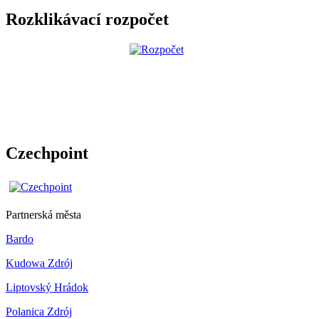
Rozklikávací rozpočet
Czechpoint
Partnerská města
Bardo
Kudowa Zdrój
Liptovský Hrádok
Polanica Zdrój