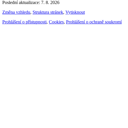
Poslední aktualizace: 7. 8. 2026
Změna vzhledu
,
Struktura stránek
,
Vytisknout
Prohlášení o přístupnosti
,
Cookies
,
Prohlášení o ochraně soukromí