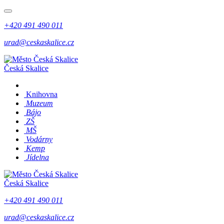
+420 491 490 011
urad@ceskaskalice.cz
Česká Skalice
Knihovna
Muzeum
Bájo
ZŠ
MŠ
Vodárny
Kemp
Jídelna
Česká Skalice
+420 491 490 011
urad@ceskaskalice.cz