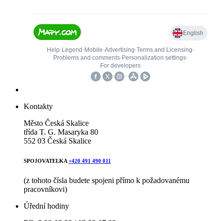
Kontakty
Město Česká Skalice
třída T. G. Masaryka 80
552 03 Česká Skalice
SPOJOVATELKA
+420 491 490 011
(z tohoto čísla budete spojeni přímo k požadovanému
pracovníkovi)
Úřední hodiny