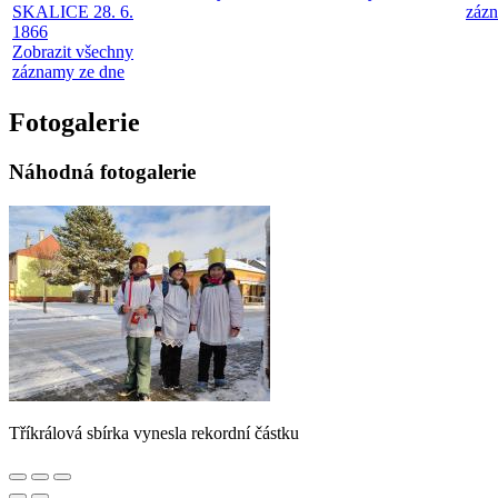
SKALICE 28. 6.
zázn
1866
Zobrazit všechny
záznamy ze dne
Fotogalerie
Náhodná fotogalerie
Tříkrálová sbírka vynesla rekordní částku