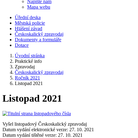
Napište nám
Mapa webu
Úřední deska
Městská policie
Hlášení závad
Českoskalický zpravodaj
Dokumenty a formuláře
Dotace
Úvodní stránka
Praktické info
Zpravodaj
Českoskalický zpravodaj
Ročník 2021
Listopad 2021
Listopad 2021
Vyšel listopadový Českoskalický zpravodaj
Datum vydání elektronické verze: 27. 10. 2021
Datum vydání tištěné verze: 27. 10. 2021