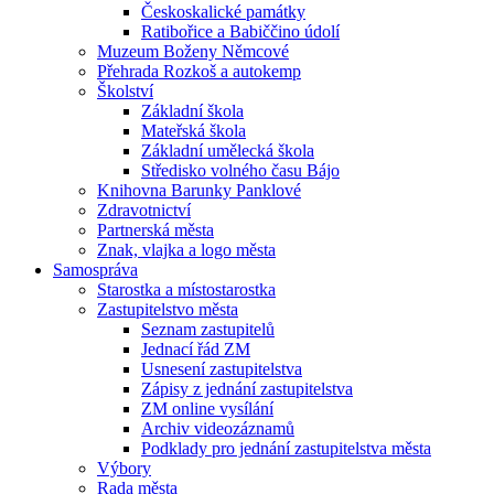
Českoskalické památky
Ratibořice a Babiččino údolí
Muzeum Boženy Němcové
Přehrada Rozkoš a autokemp
Školství
Základní škola
Mateřská škola
Základní umělecká škola
Středisko volného času Bájo
Knihovna Barunky Panklové
Zdravotnictví
Partnerská města
Znak, vlajka a logo města
Samospráva
Starostka a místostarostka
Zastupitelstvo města
Seznam zastupitelů
Jednací řád ZM
Usnesení zastupitelstva
Zápisy z jednání zastupitelstva
ZM online vysílání
Archiv videozáznamů
Podklady pro jednání zastupitelstva města
Výbory
Rada města