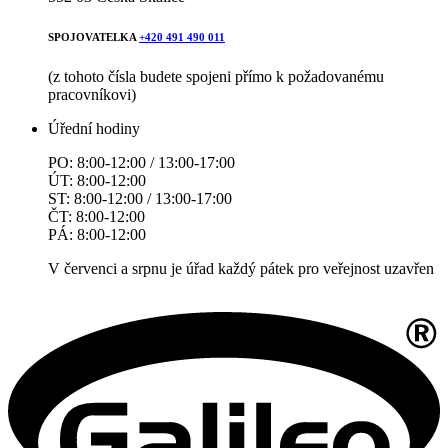
SPOJOVATELKA
+420 491 490 011
(z tohoto čísla budete spojeni přímo k požadovanému
pracovníkovi)
Úřední hodiny
PO: 8:00-12:00 / 13:00-17:00
ÚT: 8:00-12:00
ST: 8:00-12:00 / 13:00-17:00
ČT: 8:00-12:00
PÁ: 8:00-12:00
V červenci a srpnu je úřad každý pátek pro veřejnost uzavřen