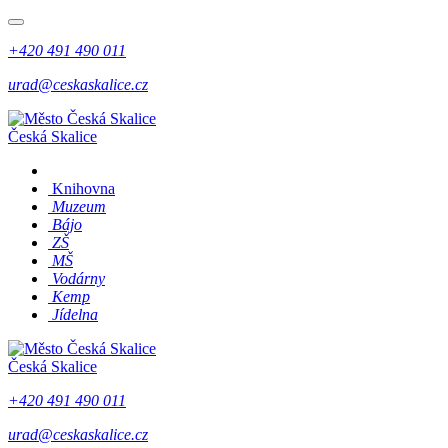
+420 491 490 011
urad@ceskaskalice.cz
Česká Skalice
Knihovna
Muzeum
Bájo
ZŠ
MŠ
Vodárny
Kemp
Jídelna
Česká Skalice
+420 491 490 011
urad@ceskaskalice.cz