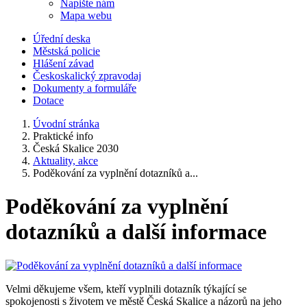
Napište nám
Mapa webu
Úřední deska
Městská policie
Hlášení závad
Českoskalický zpravodaj
Dokumenty a formuláře
Dotace
Úvodní stránka
Praktické info
Česká Skalice 2030
Aktuality, akce
Poděkování za vyplnění dotazníků a...
Poděkování za vyplnění
dotazníků a další informace
Velmi děkujeme všem, kteří vyplnili dotazník týkající se
spokojenosti s životem ve městě Česká Skalice a názorů na jeho