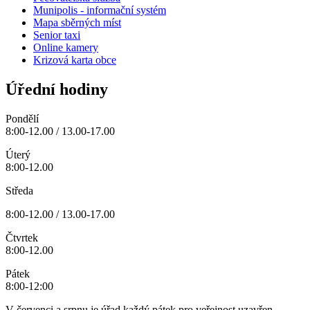
Munipolis - informační systém
Mapa sběrných míst
Senior taxi
Online kamery
Krizová karta obce
Úřední hodiny
Pondělí
8:00-12.00 / 13.00-17.00
Úterý
8:00-12.00
Středa
8:00-12.00 / 13.00-17.00
Čtvrtek
8:00-12.00
Pátek
8:00-12:00
V červenci a srpnu je úřad každý pátek pro veřejnost uzavřen