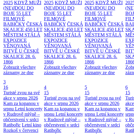
2025
KDYŽ MUŽI
2025
KDYŽ MUŽI
2025
KDYŽ MUŽI
202
(NE)JDOU DO
(NE)JDOU DO
(NE)JDOU DO
(NE
BOJE
55 LET
BOJE
55 LET
BOJE
55 LET
BO
FILMOVÉ
FILMOVÉ
FILMOVÉ
FI
BABIČKY
ČESKÁ
BABIČKY
ČESKÁ
BABIČKY
ČESKÁ
BA
SKALICE 450 LET
SKALICE 450 LET
SKALICE 450 LET
SKA
MĚSTEM
STÁLÁ
MĚSTEM
STÁLÁ
MĚSTEM
STÁLÁ
MĚ
EXPOZICE
EXPOZICE
EXPOZICE
EX
VĚNOVANÁ
VĚNOVANÁ
VĚNOVANÁ
VĚ
BITVĚ U ČESKÉ
BITVĚ U ČESKÉ
BITVĚ U ČESKÉ
BIT
SKALICE 28. 6.
SKALICE 28. 6.
SKALICE 28. 6.
SKA
1866
1866
1866
186
Zobrazit všechny
Zobrazit všechny
Zobrazit všechny
Zobr
záznamy ze dne
záznamy ze dne
záznamy ze dne
zázn
3
16
4
5
6
Turisté zvou na své
15
15
15
akce v srpnu 2026
Turisté zvou na své
Turisté zvou na své
Turi
Kam za kopanou v
akce v srpnu 2026
akce v srpnu 2026
akce
srpnu
Letní koncerty
Kam za kopanou v
Kam za kopanou v
Kam
v Rudrově mlýně –
srpnu
Letní koncerty
srpnu
Letní koncerty
srp
občerstvení v srdci
v Rudrově mlýně –
v Rudrově mlýně –
v Ru
Ratibořic
Letní kino
občerstvení v srdci
občerstvení v srdci
obče
Rozkoš v červenci
Ratibořic
Ratibořic
Rati