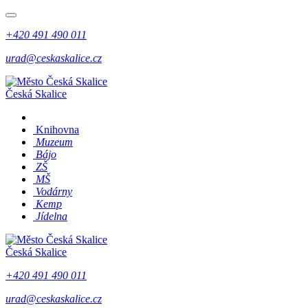
+420 491 490 011
urad@ceskaskalice.cz
Česká Skalice
Knihovna
Muzeum
Bájo
ZŠ
MŠ
Vodárny
Kemp
Jídelna
Česká Skalice
+420 491 490 011
urad@ceskaskalice.cz