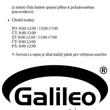
(z tohoto čísla budete spojeni přímo k požadovanému
pracovníkovi)
Úřední hodiny
PO: 8:00-12:00 / 13:00-17:00
ÚT: 8:00-12:00
ST: 8:00-12:00 / 13:00-17:00
ČT: 8:00-12:00
PÁ: 8:00-12:00
V červenci a srpnu je úřad každý pátek pro veřejnost uzavřen