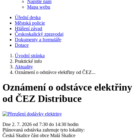
Napište nám
Mapa webu
Úřední deska
Městská policie
Hlášení závad
Českoskalický zpravodaj
Dokumenty a formuláře
Dotace
Úvodní stránka
Praktické info
Aktuality
Oznámení o odstávce elektřiny od ČEZ...
Oznámení o odstávce elektřiny
od ČEZ Distribuce
Dne 2. 7. 2026 od 7:30 do 14:30 hodin
Plánovaná odstávka zahrnuje tyto lokality:
Česká Skalice část obce Malá Skalice