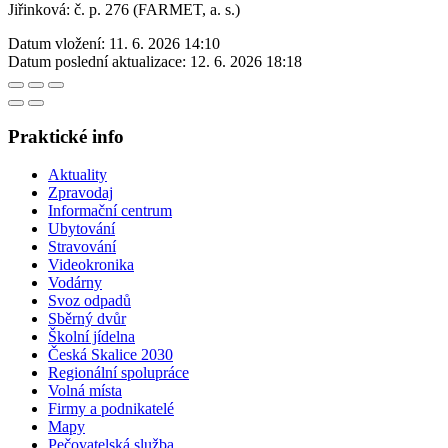
Jiřinková: č. p. 276 (FARMET, a. s.)
Datum vložení:
11. 6. 2026 14:10
Datum poslední aktualizace:
12. 6. 2026 18:18
Praktické info
Aktuality
Zpravodaj
Informační centrum
Ubytování
Stravování
Videokronika
Vodárny
Svoz odpadů
Sběrný dvůr
Školní jídelna
Česká Skalice 2030
Regionální spolupráce
Volná místa
Firmy a podnikatelé
Mapy
Pečovatelská služba