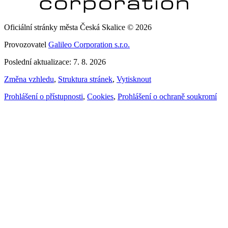
Oficiální stránky města Česká Skalice © 2026
Provozovatel
Galileo Corporation s.r.o.
Poslední aktualizace: 7. 8. 2026
Změna vzhledu
,
Struktura stránek
,
Vytisknout
Prohlášení o přístupnosti
,
Cookies
,
Prohlášení o ochraně soukromí