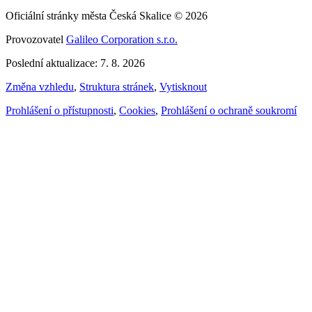
Oficiální stránky města Česká Skalice © 2026
Provozovatel
Galileo Corporation s.r.o.
Poslední aktualizace: 7. 8. 2026
Změna vzhledu
,
Struktura stránek
,
Vytisknout
Prohlášení o přístupnosti
,
Cookies
,
Prohlášení o ochraně soukromí