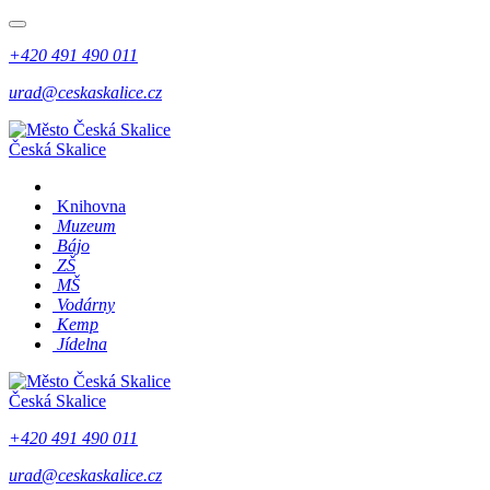
+420 491 490 011
urad@ceskaskalice.cz
Česká Skalice
Knihovna
Muzeum
Bájo
ZŠ
MŠ
Vodárny
Kemp
Jídelna
Česká Skalice
+420 491 490 011
urad@ceskaskalice.cz