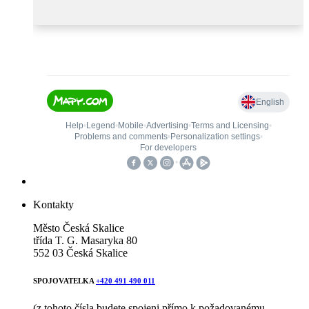
Kontakty
Město Česká Skalice
třída T. G. Masaryka 80
552 03 Česká Skalice
SPOJOVATELKA
+420 491 490 011
(z tohoto čísla budete spojeni přímo k požadovanému