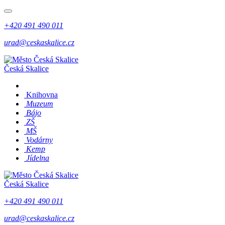
+420 491 490 011
urad@ceskaskalice.cz
Česká Skalice
Knihovna
Muzeum
Bájo
ZŠ
MŠ
Vodárny
Kemp
Jídelna
Česká Skalice
+420 491 490 011
urad@ceskaskalice.cz