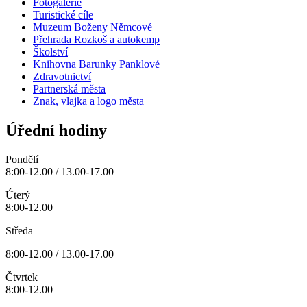
Fotogalerie
Turistické cíle
Muzeum Boženy Němcové
Přehrada Rozkoš a autokemp
Školství
Knihovna Barunky Panklové
Zdravotnictví
Partnerská města
Znak, vlajka a logo města
Úřední hodiny
Pondělí
8:00-12.00 / 13.00-17.00
Úterý
8:00-12.00
Středa
8:00-12.00 / 13.00-17.00
Čtvrtek
8:00-12.00