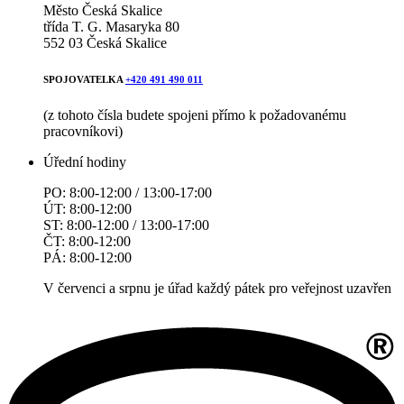
Město Česká Skalice
třída T. G. Masaryka 80
552 03 Česká Skalice
SPOJOVATELKA
+420 491 490 011
(z tohoto čísla budete spojeni přímo k požadovanému
pracovníkovi)
Úřední hodiny
PO: 8:00-12:00 / 13:00-17:00
ÚT: 8:00-12:00
ST: 8:00-12:00 / 13:00-17:00
ČT: 8:00-12:00
PÁ: 8:00-12:00
V červenci a srpnu je úřad každý pátek pro veřejnost uzavřen