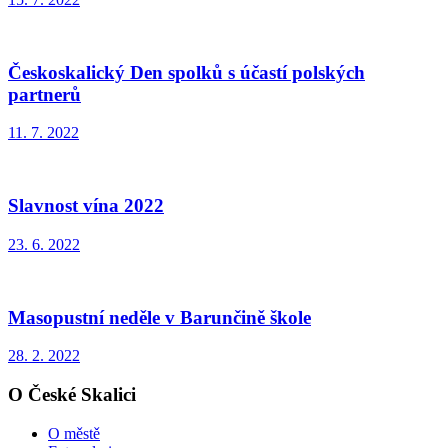
Českoskalický Den spolků s účastí polských
partnerů
11. 7. 2022
Slavnost vína 2022
23. 6. 2022
Masopustní neděle v Barunčině škole
28. 2. 2022
O České Skalici
O městě