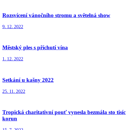
Rozsvícení vánočního stromu a světelná show
9. 12. 2022
Městský ples s příchutí vína
1. 12. 2022
Setkání u kašny 2022
25. 11. 2022
Tropická charitativní pouť vynesla bezmála sto tisíc
korun
15. 7. 2022