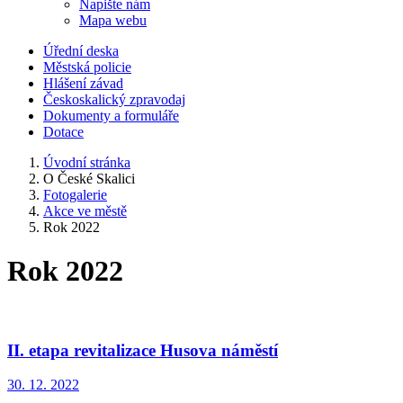
Napište nám
Mapa webu
Úřední deska
Městská policie
Hlášení závad
Českoskalický zpravodaj
Dokumenty a formuláře
Dotace
Úvodní stránka
O České Skalici
Fotogalerie
Akce ve městě
Rok 2022
Rok 2022
II. etapa revitalizace Husova náměstí
30. 12. 2022