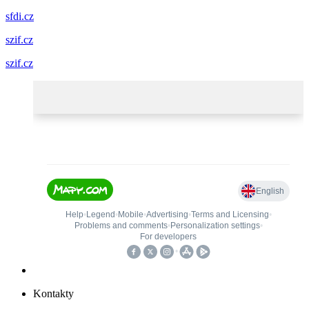
sfdi.cz
szif.cz
szif.cz
Kontakty