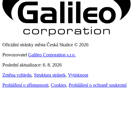
Oficiální stránky města Česká Skalice © 2026
Provozovatel
Galileo Corporation s.r.o.
Poslední aktualizace: 6. 8. 2026
Změna vzhledu
,
Struktura stránek
,
Vytisknout
Prohlášení o přístupnosti
,
Cookies
,
Prohlášení o ochraně soukromí