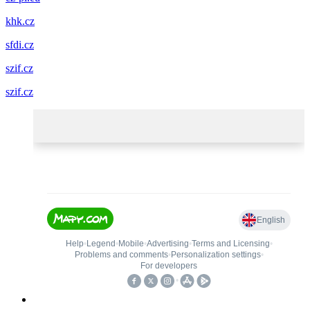
khk.cz
sfdi.cz
szif.cz
szif.cz