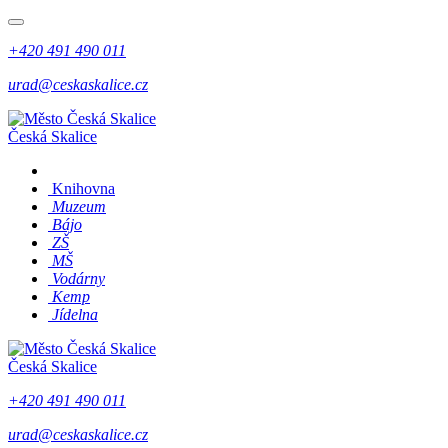
+420 491 490 011
urad@ceskaskalice.cz
Česká Skalice
Knihovna
Muzeum
Bájo
ZŠ
MŠ
Vodárny
Kemp
Jídelna
Česká Skalice
+420 491 490 011
urad@ceskaskalice.cz