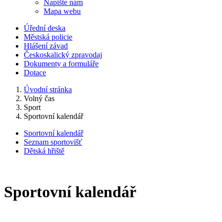
Napište nám
Mapa webu
Úřední deska
Městská policie
Hlášení závad
Českoskalický zpravodaj
Dokumenty a formuláře
Dotace
Úvodní stránka
Volný čas
Sport
Sportovní kalendář
Sportovní kalendář
Seznam sportovišť
Dětská hřiště
Sportovní kalendář