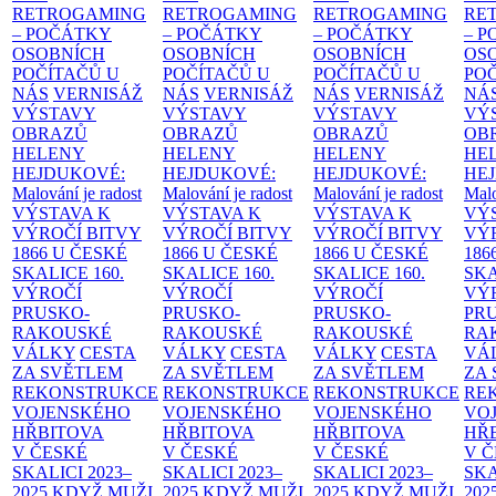
RETROGAMING
RETROGAMING
RETROGAMING
RE
– POČÁTKY
– POČÁTKY
– POČÁTKY
– 
OSOBNÍCH
OSOBNÍCH
OSOBNÍCH
OS
POČÍTAČŮ U
POČÍTAČŮ U
POČÍTAČŮ U
PO
NÁS
VERNISÁŽ
NÁS
VERNISÁŽ
NÁS
VERNISÁŽ
NÁ
VÝSTAVY
VÝSTAVY
VÝSTAVY
VÝ
OBRAZŮ
OBRAZŮ
OBRAZŮ
OB
HELENY
HELENY
HELENY
HE
HEJDUKOVÉ:
HEJDUKOVÉ:
HEJDUKOVÉ:
HE
Malování je radost
Malování je radost
Malování je radost
Malo
VÝSTAVA K
VÝSTAVA K
VÝSTAVA K
VÝ
VÝROČÍ BITVY
VÝROČÍ BITVY
VÝROČÍ BITVY
VÝ
1866 U ČESKÉ
1866 U ČESKÉ
1866 U ČESKÉ
186
SKALICE
160.
SKALICE
160.
SKALICE
160.
SK
VÝROČÍ
VÝROČÍ
VÝROČÍ
VÝ
PRUSKO-
PRUSKO-
PRUSKO-
PR
RAKOUSKÉ
RAKOUSKÉ
RAKOUSKÉ
RA
VÁLKY
CESTA
VÁLKY
CESTA
VÁLKY
CESTA
VÁ
ZA SVĚTLEM
ZA SVĚTLEM
ZA SVĚTLEM
ZA
REKONSTRUKCE
REKONSTRUKCE
REKONSTRUKCE
RE
VOJENSKÉHO
VOJENSKÉHO
VOJENSKÉHO
VO
HŘBITOVA
HŘBITOVA
HŘBITOVA
HŘ
V ČESKÉ
V ČESKÉ
V ČESKÉ
V 
SKALICI 2023–
SKALICI 2023–
SKALICI 2023–
SKA
2025
KDYŽ MUŽI
2025
KDYŽ MUŽI
2025
KDYŽ MUŽI
202