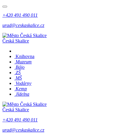
+420 491 490 011
urad@ceskaskalice.cz
Česká Skalice
Knihovna
Muzeum
Bájo
ZŠ
MŠ
Vodárny
Kemp
Jídelna
Česká Skalice
+420 491 490 011
urad@ceskaskalice.cz