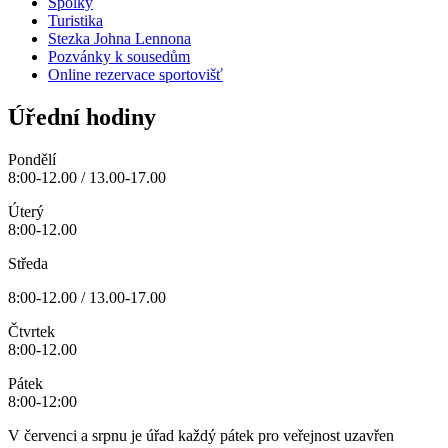
Spolky
Turistika
Stezka Johna Lennona
Pozvánky k sousedům
Online rezervace sportovišť
Úřední hodiny
Pondělí
8:00-12.00 / 13.00-17.00
Úterý
8:00-12.00
Středa
8:00-12.00 / 13.00-17.00
Čtvrtek
8:00-12.00
Pátek
8:00-12:00
V červenci a srpnu je úřad každý pátek pro veřejnost uzavřen