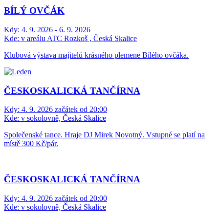
BÍLÝ OVČÁK
Kdy:
4. 9. 2026 - 6. 9. 2026
Kde:
v areálu ATC Rozkoš , Česká Skalice
Klubová výstava majitelů krásného plemene Bílého ovčáka.
ČESKOSKALICKÁ TANČÍRNA
Kdy:
4. 9. 2026 začátek od 20:00
Kde:
v sokolovně, Česká Skalice
Společenské tance. Hraje DJ Mirek Novotný. Vstupné se platí na
místě 300 Kč/pár.
ČESKOSKALICKÁ TANČÍRNA
Kdy:
4. 9. 2026 začátek od 20:00
Kde:
v sokolovně, Česká Skalice