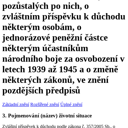
pozůstalých po nich, o
zvláštním příspěvku k důchodu
některým osobám, o
jednorázové peněžní částce
některým účastníkům
národního boje za osvobození v
letech 1939 až 1945 a o změně
některých zákonů, ve znění
pozdějších předpisů
Základní znění
Rozšířené znění
Úplné znění
3. Pojmenování (název) životní situace
Zvláštní příspěvek k důchodu podle zákona č. 357/2005 Sb., o