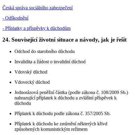
Česká správa sociálního zabezpečení
- Odškodnění
- Příplatky a příspěvky k důchodům
24. Související životní situace a návody, jak je řešit
Odchod do starobního důchodu
Invalidita a žádost o invalidní důchod
Vdovský důchod
Vdovecký důchod
Jednorázová peněžní částka (podle zákona č. 108/2009 Sb.)
nahrazující příplatek k důchodu a zvláštní příspěvek k
důchodu
Příplatek k důchodu podle zákona č. 357/2005 Sb.
Příplatek k důchodu ke zmírnění některých křivd
způsobených komunistickým režimem