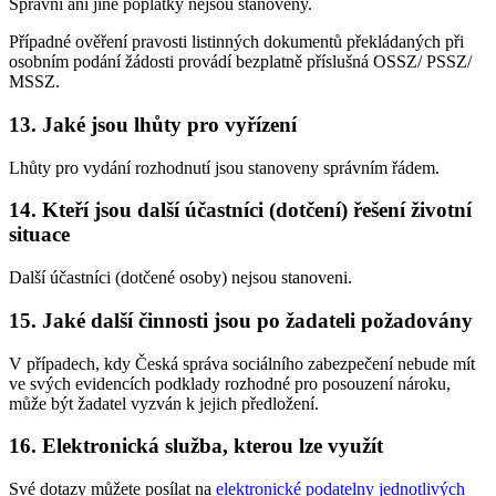
Správní ani jiné poplatky nejsou stanoveny.
Případné ověření pravosti listinných dokumentů překládaných při
osobním podání žádosti provádí bezplatně příslušná OSSZ/ PSSZ/
MSSZ.
13. Jaké jsou lhůty pro vyřízení
Lhůty pro vydání rozhodnutí jsou stanoveny správním řádem.
14. Kteří jsou další účastníci (dotčení) řešení životní
situace
Další účastníci (dotčené osoby) nejsou stanoveni.
15. Jaké další činnosti jsou po žadateli požadovány
V případech, kdy Česká správa sociálního zabezpečení nebude mít
ve svých evidencích podklady rozhodné pro posouzení nároku,
může být žadatel vyzván k jejich předložení.
16. Elektronická služba, kterou lze využít
Své dotazy můžete posílat na
elektronické podatelny jednotlivých