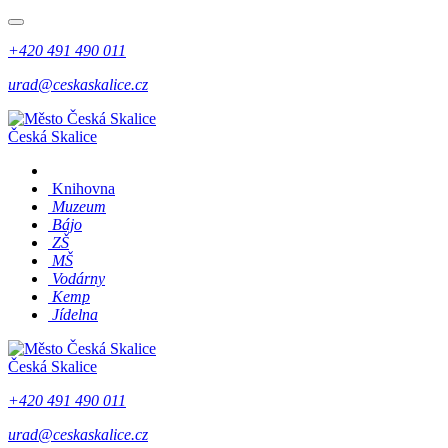
+420 491 490 011
urad@ceskaskalice.cz
Česká Skalice
Knihovna
Muzeum
Bájo
ZŠ
MŠ
Vodárny
Kemp
Jídelna
Česká Skalice
+420 491 490 011
urad@ceskaskalice.cz