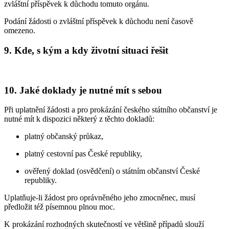
zvláštní příspěvek k důchodu tomuto orgánu.
Podání žádosti o zvláštní příspěvek k důchodu není časově
omezeno.
9. Kde, s kým a kdy životní situaci řešit
10. Jaké doklady je nutné mít s sebou
Při uplatnění žádosti a pro prokázání českého státního občanství je
nutné mít k dispozici některý z těchto dokladů:
platný občanský průkaz,
platný cestovní pas České republiky,
ověřený doklad (osvědčení) o státním občanství České
republiky.
Uplatňuje-li žádost pro oprávněného jeho zmocněnec, musí
předložit též písemnou plnou moc.
K prokázání rozhodných skutečností ve většině případů slouží