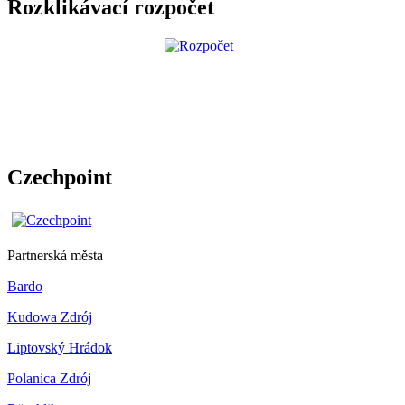
Rozklikávací rozpočet
Czechpoint
Partnerská města
Bardo
Kudowa Zdrój
Liptovský Hrádok
Polanica Zdrój