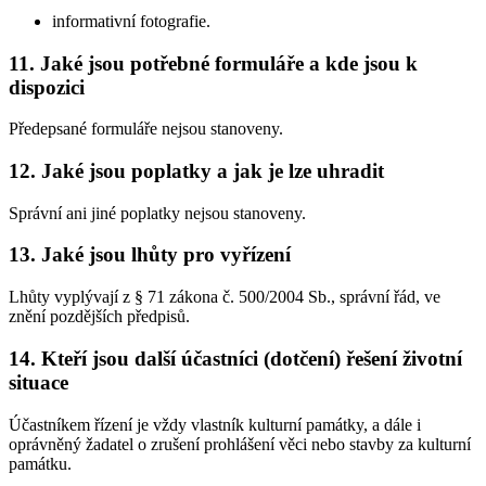
informativní fotografie.
11. Jaké jsou potřebné formuláře a kde jsou k
dispozici
Předepsané formuláře nejsou stanoveny.
12. Jaké jsou poplatky a jak je lze uhradit
Správní ani jiné poplatky nejsou stanoveny.
13. Jaké jsou lhůty pro vyřízení
Lhůty vyplývají z § 71 zákona č. 500/2004 Sb., správní řád, ve
znění pozdějších předpisů.
14. Kteří jsou další účastníci (dotčení) řešení životní
situace
Účastníkem řízení je vždy vlastník kulturní památky, a dále i
oprávněný žadatel o zrušení prohlášení věci nebo stavby za kulturní
památku.