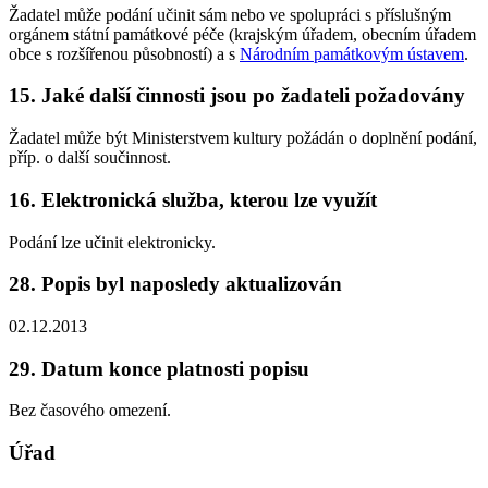
Žadatel může podání učinit sám nebo ve spolupráci s příslušným
orgánem státní památkové péče (krajským úřadem, obecním úřadem
obce s rozšířenou působností) a s
Národním památkovým ústavem
.
15. Jaké další činnosti jsou po žadateli požadovány
Žadatel může být Ministerstvem kultury požádán o doplnění podání,
příp. o další součinnost.
16. Elektronická služba, kterou lze využít
Podání lze učinit elektronicky.
28. Popis byl naposledy aktualizován
02.12.2013
29. Datum konce platnosti popisu
Bez časového omezení.
Úřad