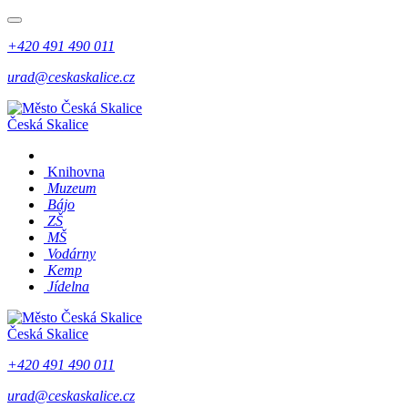
+420 491 490 011
urad@ceskaskalice.cz
Česká Skalice
Knihovna
Muzeum
Bájo
ZŠ
MŠ
Vodárny
Kemp
Jídelna
Česká Skalice
+420 491 490 011
urad@ceskaskalice.cz