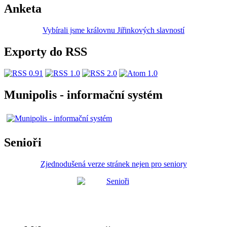
Anketa
Vybírali jsme královnu Jiřinkových slavností
Exporty do RSS
Munipolis - informační systém
Senioři
Zjednodušená verze stránek nejen pro seniory