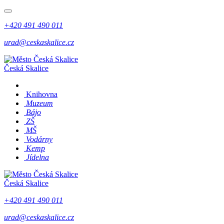
+420 491 490 011
urad@ceskaskalice.cz
Česká Skalice
Knihovna
Muzeum
Bájo
ZŠ
MŠ
Vodárny
Kemp
Jídelna
Česká Skalice
+420 491 490 011
urad@ceskaskalice.cz