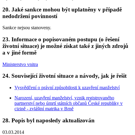
20. Jaké sankce mohou být uplatněny v případě
nedodržení povinností
Sankce nejsou stanoveny.
23. Informace o popisovaném postupu (o řešení
životní situace) je možné získat také z jiných zdrojů
a v jiné formě
Ministerstvo vnitra
24. Související životní situace a návody, jak je řešit
Vysvědčení o právní způsobilosti k uzavření manželství
Narození, uzavření manželství, vznik registrovaného
partnerství nebo úmrtí státních občanů České republiky v
cizině - zvláštní matrika v Brně
28. Popis byl naposledy aktualizován
03.03.2014