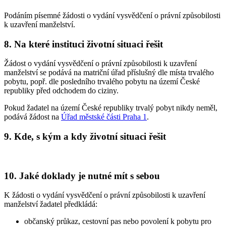
Podáním písemné žádosti o vydání vysvědčení o právní způsobilosti
k uzavření manželství.
8. Na které instituci životní situaci řešit
Žádost o vydání vysvědčení o právní způsobilosti k uzavření
manželství se podává na matriční úřad příslušný dle místa trvalého
pobytu, popř. dle posledního trvalého pobytu na území České
republiky před odchodem do ciziny.
Pokud žadatel na území České republiky trvalý pobyt nikdy neměl,
podává žádost na
Úřad městské části Praha 1
.
9. Kde, s kým a kdy životní situaci řešit
10. Jaké doklady je nutné mít s sebou
K žádosti o vydání vysvědčení o právní způsobilosti k uzavření
manželství žadatel předkládá:
občanský průkaz, cestovní pas nebo povolení k pobytu pro