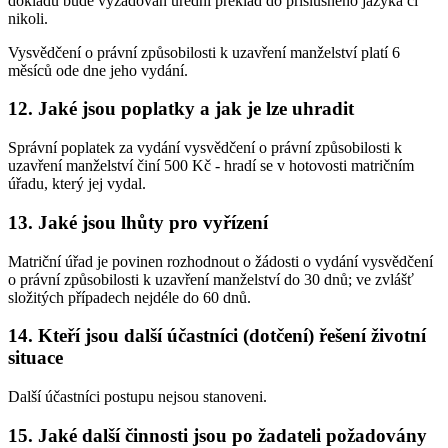
dokladu bude vyžadován úřední překlad do příslušného jazyka či
nikoli.
Vysvědčení o právní způsobilosti k uzavření manželství platí 6
měsíců ode dne jeho vydání.
12. Jaké jsou poplatky a jak je lze uhradit
Správní poplatek za vydání vysvědčení o právní způsobilosti k
uzavření manželství činí 500 Kč - hradí se v hotovosti matričním
úřadu, který jej vydal.
13. Jaké jsou lhůty pro vyřízení
Matriční úřad je povinen rozhodnout o žádosti o vydání vysvědčení
o právní způsobilosti k uzavření manželství do 30 dnů; ve zvlášť
složitých případech nejdéle do 60 dnů.
14. Kteří jsou další účastníci (dotčení) řešení životní
situace
Další účastníci postupu nejsou stanoveni.
15. Jaké další činnosti jsou po žadateli požadovány