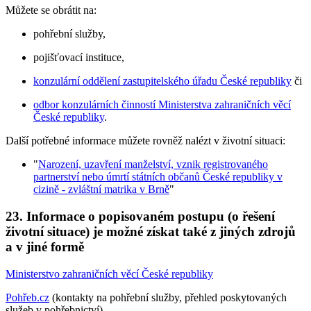
Můžete se obrátit na:
pohřební služby,
pojišťovací instituce,
konzulární oddělení zastupitelského úřadu České republiky
či
odbor konzulárních činností Ministerstva zahraničních věcí
České republiky
.
Další potřebné informace můžete rovněž nalézt v životní situaci:
"
Narození, uzavření manželství, vznik registrovaného
partnerství nebo úmrtí státních občanů České republiky v
cizině - zvláštní matrika v Brně
"
23. Informace o popisovaném postupu (o řešení
životní situace) je možné získat také z jiných zdrojů
a v jiné formě
Ministerstvo zahraničních věcí České republiky
Pohřeb.cz
(kontakty na pohřební služby, přehled poskytovaných
služeb v pohřebnictví)