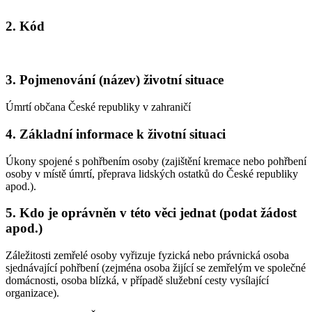
2. Kód
3. Pojmenování (název) životní situace
Úmrtí občana České republiky v zahraničí
4. Základní informace k životní situaci
Úkony spojené s pohřbením osoby (zajištění kremace nebo pohřbení
osoby v místě úmrtí, přeprava lidských ostatků do České republiky
apod.).
5. Kdo je oprávněn v této věci jednat (podat žádost
apod.)
Záležitosti zemřelé osoby vyřizuje fyzická nebo právnická osoba
sjednávající pohřbení (zejména osoba žijící se zemřelým ve společné
domácnosti, osoba blízká, v případě služební cesty vysílající
organizace).