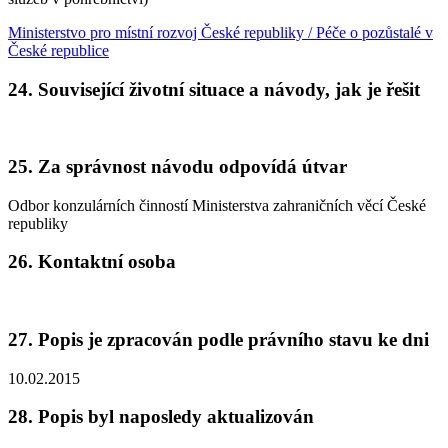
Ministerstvo pro místní rozvoj České republiky / Péče o pozůstalé v
České republice
24. Související životní situace a návody, jak je řešit
25. Za správnost návodu odpovídá útvar
Odbor konzulárních činností Ministerstva zahraničních věcí České
republiky
26. Kontaktní osoba
27. Popis je zpracován podle právního stavu ke dni
10.02.2015
28. Popis byl naposledy aktualizován