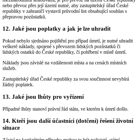
nebo převoz přes její území nutné, aby zastupitelský úřad České
republiky v zahraničí vystavil průvodní list obsahující souhlas s
přepravou pozůstatků.
12. Jaké jsou poplatky a jak je lze uhradit
Pokud nebylo sjednáno pojištění pro případ úmrtí, je nutné uhradit
veškeré náklady, spojené s převozem lidských pozůstatků či
lidských ostatků do České republiky, či pohřbení v místě úmrtí.
Náklady jsou závislé na vzdálenosti místa a na cenách místních
služeb.
Zastupitelský úřad České republiky za svou součinnost nevybírá
žádný poplatek.
13. Jaké jsou lhůty pro vyřízení
Případné lhůty stanoví právní řád státu, ve kterém k úmrtí došlo.
14. Kteří jsou další účastníci (dotčení) řešení životní
situace
Závisí na konkrétním případu; mohou to být policisté, státní