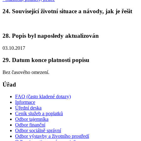
24. Související životní situace a návody, jak je řešit
28. Popis byl naposledy aktualizován
03.10.2017
29. Datum konce platnosti popisu
Bez časového omezení.
Úřad
FAQ (často kladené dotazy)
Informace
Úřední deska
Ceník služeb a poplatků
Odbor tajemníka
Odbor finanční
Odbor sociálně správní
Odbor výstavby a životního prostředí