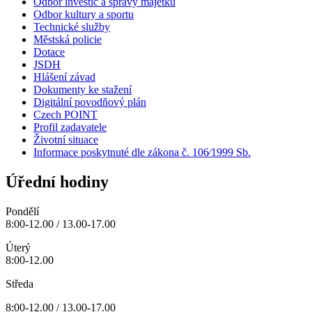
Odbor investic a správy majetku
Odbor kultury a sportu
Technické služby
Městská policie
Dotace
JSDH
Hlášení závad
Dokumenty ke stažení
Digitální povodňový plán
Czech POINT
Profil zadavatele
Životní situace
Informace poskytnuté dle zákona č. 106⁄1999 Sb.
Úřední hodiny
Pondělí
8:00-12.00 / 13.00-17.00
Úterý
8:00-12.00
Středa
8:00-12.00 / 13.00-17.00