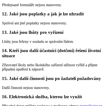
Předepsané formuláře nejsou stanoveny.
12. Jaké jsou poplatky a jak je lze uhradit
Správní ani jiné poplatky nejsou stanoveny.
13. Jaké jsou lhůty pro vyřízení
Lhůty jsou řešeny v souladu se správním řádem.
14. Kteří jsou další účastníci (dotčení) řešení životní
situace
Zřizovatel školy nebo školského zařízení stížnost vyřídí a přijme
případná opatření k nápravě.
15. Jaké další činnosti jsou po žadateli požadovány
Další činnosti nejsou stanoveny.
16. Elektronická služba, kterou lze využít
Případný dotaz můžete zaslat na e-mailovou adresu:
posta@csicr.cz
.