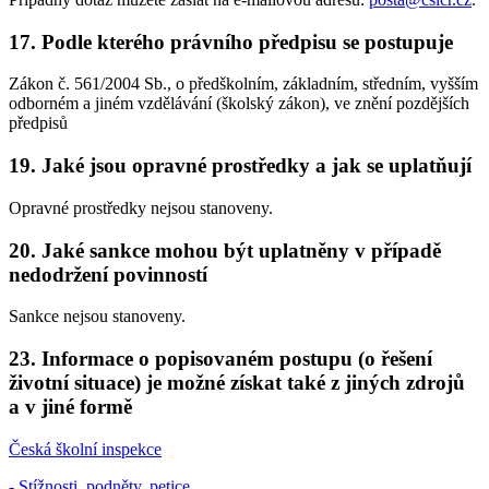
17. Podle kterého právního předpisu se postupuje
Zákon č. 561/2004 Sb., o předškolním, základním, středním, vyšším
odborném a jiném vzdělávání (školský zákon), ve znění pozdějších
předpisů
19. Jaké jsou opravné prostředky a jak se uplatňují
Opravné prostředky nejsou stanoveny.
20. Jaké sankce mohou být uplatněny v případě
nedodržení povinností
Sankce nejsou stanoveny.
23. Informace o popisovaném postupu (o řešení
životní situace) je možné získat také z jiných zdrojů
a v jiné formě
Česká školní inspekce
- Stížnosti, podněty, petice