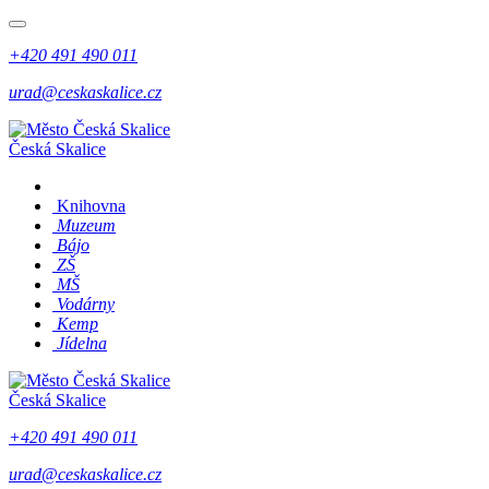
+420 491 490 011
urad@ceskaskalice.cz
Česká Skalice
Knihovna
Muzeum
Bájo
ZŠ
MŠ
Vodárny
Kemp
Jídelna
Česká Skalice
+420 491 490 011
urad@ceskaskalice.cz