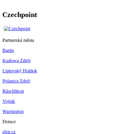
Czechpoint
Partnerská města
Bardo
Kudowa Zdrój
Liptovský Hrádok
Polanica Zdrój
Rüschlikon
Vojnik
Warrington
Dotace
sfzp.cz