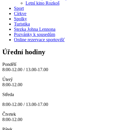
Letní kino Rozkoš
Sport
Církve
Spolky
Turistika
Stezka Johna Lennona
Pozvánky k sousedům
Online rezervace sportovišť
Úřední hodiny
Pondělí
8:00-12.00 / 13.00-17.00
Úterý
8:00-12.00
Středa
8:00-12.00 / 13.00-17.00
Čtvrtek
8:00-12.00
Pátek