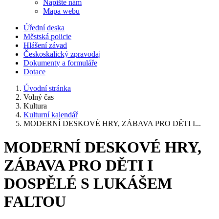
Napište nám
Mapa webu
Úřední deska
Městská policie
Hlášení závad
Českoskalický zpravodaj
Dokumenty a formuláře
Dotace
Úvodní stránka
Volný čas
Kultura
Kulturní kalendář
MODERNÍ DESKOVÉ HRY, ZÁBAVA PRO DĚTI I...
MODERNÍ DESKOVÉ HRY,
ZÁBAVA PRO DĚTI I
DOSPĚLÉ S LUKÁŠEM
FALTOU