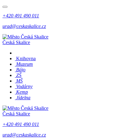
+420 491 490 011
urad@ceskaskalice.cz
Česká Skalice
Knihovna
Muzeum
Bájo
ZŠ
MŠ
Vodárny
Kemp
Jídelna
Česká Skalice
+420 491 490 011
urad@ceskaskalice.cz