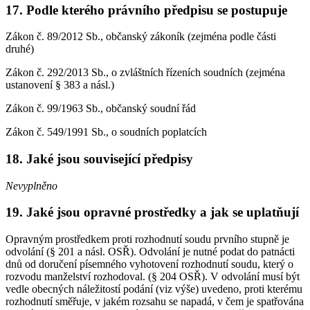
17. Podle kterého právního předpisu se postupuje
Zákon č. 89/2012 Sb., občanský zákoník (zejména podle části
druhé)
Zákon č. 292/2013 Sb., o zvláštních řízeních soudních (zejména
ustanovení § 383 a násl.)
Zákon č. 99/1963 Sb., občanský soudní řád
Zákon č. 549/1991 Sb., o soudních poplatcích
18. Jaké jsou související předpisy
Nevyplněno
19. Jaké jsou opravné prostředky a jak se uplatňují
Opravným prostředkem proti rozhodnutí soudu prvního stupně je
odvolání (§ 201 a násl. OSŘ). Odvolání je nutné podat do patnácti
dnů od doručení písemného vyhotovení rozhodnutí soudu, který o
rozvodu manželství rozhodoval. (§ 204 OSŘ). V odvolání musí být
vedle obecných náležitostí podání (viz výše) uvedeno, proti kterému
rozhodnutí směřuje, v jakém rozsahu se napadá, v čem je spatřována