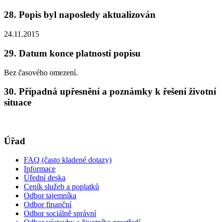
28. Popis byl naposledy aktualizován
24.11.2015
29. Datum konce platnosti popisu
Bez časového omezení.
30. Případná upřesnění a poznámky k řešení životní
situace
Úřad
FAQ (často kladené dotazy)
Informace
Úřední deska
Ceník služeb a poplatků
Odbor tajemníka
Odbor finanční
Odbor sociálně správní