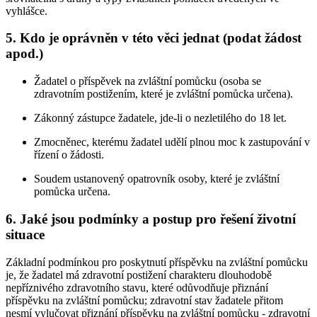
vyhlášce.
5. Kdo je oprávněn v této věci jednat (podat žádost
apod.)
Žadatel o příspěvek na zvláštní pomůcku (osoba se
zdravotním postižením, které je zvláštní pomůcka určena).
Zákonný zástupce žadatele, jde-li o nezletilého do 18 let.
Zmocněnec, kterému žadatel udělí plnou moc k zastupování v
řízení o žádosti.
Soudem ustanovený opatrovník osoby, které je zvláštní
pomůcka určena.
6. Jaké jsou podmínky a postup pro řešení životní
situace
Základní podmínkou pro poskytnutí příspěvku na zvláštní pomůcku
je, že žadatel má zdravotní postižení charakteru dlouhodobě
nepříznivého zdravotního stavu, které odůvodňuje přiznání
příspěvku na zvláštní pomůcku; zdravotní stav žadatele přitom
nesmí vylučovat přiznání příspěvku na zvláštní pomůcku - zdravotní