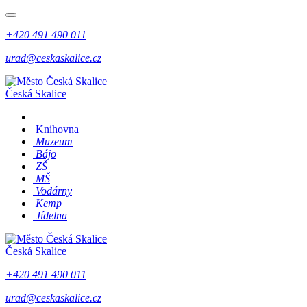
+420 491 490 011
urad@ceskaskalice.cz
Česká Skalice
Knihovna
Muzeum
Bájo
ZŠ
MŠ
Vodárny
Kemp
Jídelna
Česká Skalice
+420 491 490 011
urad@ceskaskalice.cz