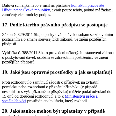
Datová schránka nebo e-mail na příslušné
kontaktní pracoviště
Úřadu práce České republiky
, avšak pouze tehdy, pokud má žadatel
zaručený elektronický podpis.
17. Podle kterého právního předpisu se postupuje
Zákon č. 329/2011 Sb., o poskytování dávek osobám se zdravotním
postižením a o změně souvisejících zákonů, ve znění pozdějších
předpisů
Vyhláška č. 388/2011 Sb., o provedení některých ustanovení zákona
o poskytování dávek osobám se zdravotním postižením, ve znění
pozdějších předpisů
19. Jaké jsou opravné prostředky a jak se uplatňují
Proti rozhodnutí o zamítnutí žádosti o příspěvek na zvláštní
pomůcku nebo rozhodnutí o přiznání příspěvku (v případě
nesouhlasu s výší přiznaného příspěvku) můžete podat odvolání do
15 dnů od doručení rozhodnutí, a to k
Ministerstvu práce a
sociálních věcí
prostřednictvím úřadu, který rozhodl.
20. Jaké sankce mohou být uplatněny v případě