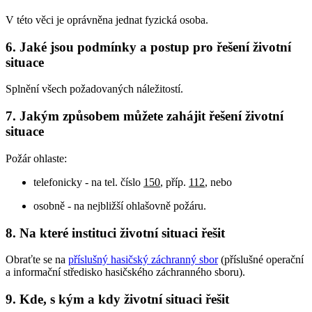
V této věci je oprávněna jednat fyzická osoba.
6. Jaké jsou podmínky a postup pro řešení životní
situace
Splnění všech požadovaných náležitostí.
7. Jakým způsobem můžete zahájit řešení životní
situace
Požár ohlaste:
telefonicky - na tel. číslo
150
, příp.
112
, nebo
osobně - na nejbližší ohlašovně požáru.
8. Na které instituci životní situaci řešit
Obraťte se na
příslušný hasičský záchranný sbor
(příslušné operační
a informační středisko hasičského záchranného sboru).
9. Kde, s kým a kdy životní situaci řešit