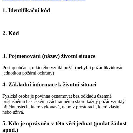
1. Identifikační kód
2. Kód
3. Pojmenování (název) životní situace
Postup občana, u kterého vznikl požár (nebyl-li požár likvidován
jednotkou požární ochrany)
4. Základní informace k životní situaci
Fyzická osoba je povinna oznamovat bez odkladu územně
příslušnému hasičskému záchrannému sboru každý požár vzniklý
při činnostech, které vykonává, nebo v prostorách, které vlastní
nebo užívá.
5. Kdo je oprávněn v této věci jednat (podat žádost
apod.)