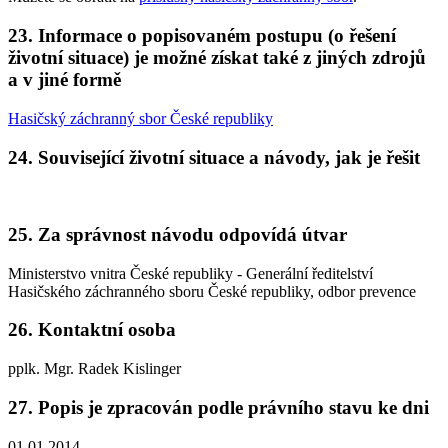
23. Informace o popisovaném postupu (o řešení
životní situace) je možné získat také z jiných zdrojů
a v jiné formě
Hasičský záchranný sbor České republiky
24. Související životní situace a návody, jak je řešit
25. Za správnost návodu odpovídá útvar
Ministerstvo vnitra České republiky - Generální ředitelství
Hasičského záchranného sboru České republiky, odbor prevence
26. Kontaktní osoba
pplk. Mgr. Radek Kislinger
27. Popis je zpracován podle právního stavu ke dni
01.01.2014