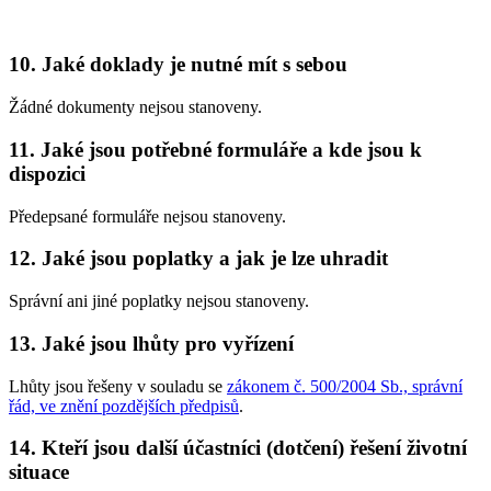
10. Jaké doklady je nutné mít s sebou
Žádné dokumenty nejsou stanoveny.
11. Jaké jsou potřebné formuláře a kde jsou k
dispozici
Předepsané formuláře nejsou stanoveny.
12. Jaké jsou poplatky a jak je lze uhradit
Správní ani jiné poplatky nejsou stanoveny.
13. Jaké jsou lhůty pro vyřízení
Lhůty jsou řešeny v souladu se
zákonem č. 500/2004 Sb., správní
řád, ve znění pozdějších předpisů
.
14. Kteří jsou další účastníci (dotčení) řešení životní
situace