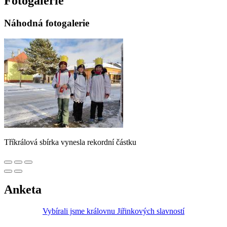
Fotogalerie
Náhodná fotogalerie
Tříkrálová sbírka vynesla rekordní částku
Anketa
Vybírali jsme královnu Jiřinkových slavností