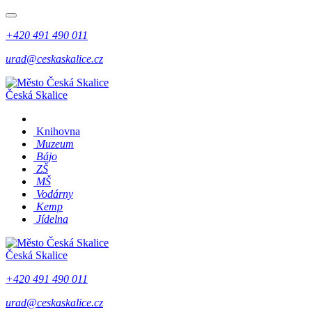
+420 491 490 011
urad@ceskaskalice.cz
Česká Skalice
Knihovna
Muzeum
Bájo
ZŠ
MŠ
Vodárny
Kemp
Jídelna
Česká Skalice
+420 491 490 011
urad@ceskaskalice.cz