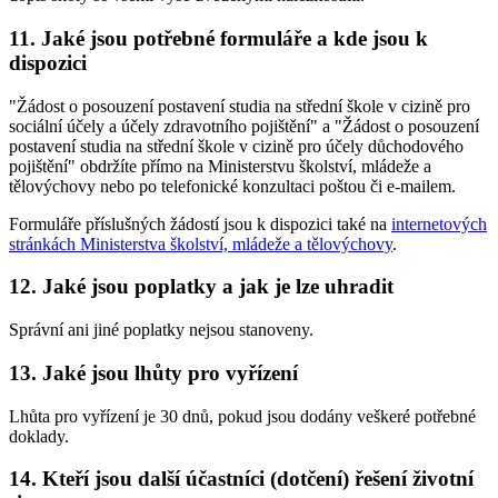
11. Jaké jsou potřebné formuláře a kde jsou k
dispozici
"Žádost o posouzení postavení studia na střední škole v cizině pro
sociální účely a účely zdravotního pojištění" a "Žádost o posouzení
postavení studia na střední škole v cizině pro účely důchodového
pojištění" obdržíte přímo na Ministerstvu školství, mládeže a
tělovýchovy nebo po telefonické konzultaci poštou či e-mailem.
Formuláře příslušných žádostí jsou k dispozici také na
internetových
stránkách Ministerstva školství, mládeže a tělovýchovy
.
12. Jaké jsou poplatky a jak je lze uhradit
Správní ani jiné poplatky nejsou stanoveny.
13. Jaké jsou lhůty pro vyřízení
Lhůta pro vyřízení je 30 dnů, pokud jsou dodány veškeré potřebné
doklady.
14. Kteří jsou další účastníci (dotčení) řešení životní