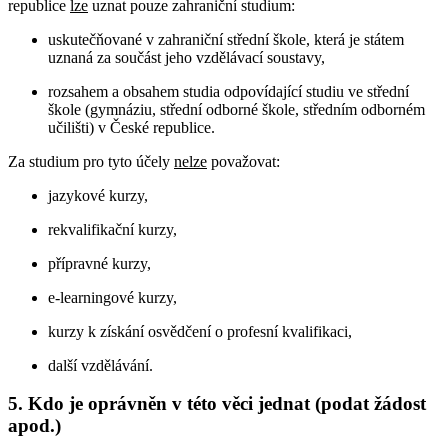
republice
lze
uznat pouze zahraniční studium:
uskutečňované v zahraniční střední škole, která je státem
uznaná za součást jeho vzdělávací soustavy,
rozsahem a obsahem studia odpovídající studiu ve střední
škole (gymnáziu, střední odborné škole, středním odborném
učilišti) v České republice.
Za studium pro tyto účely
nelze
považovat:
jazykové kurzy,
rekvalifikační kurzy,
přípravné kurzy,
e-learningové kurzy,
kurzy k získání osvědčení o profesní kvalifikaci,
další vzdělávání.
5. Kdo je oprávněn v této věci jednat (podat žádost
apod.)