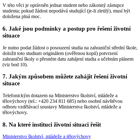
V této věci je oprávněn jednat student nebo zákonný zástupce
studenta; pokud žádost nepodává studující (je-li zletilý), musí být
doložena plná moc.
6. Jaké jsou podmínky a postup pro řešení životní
situace
Je nutno podat žádost o posouzení studia na zahraniční střední škole,
doložit toto studium originálem (ověřenou kopií) potvrzení
zahraniční školy o přesném datu zahájení studia a učebním plánem
(viz bod 10).
7. Jakým způsobem můžete zahájit řešení životní
situace
Telefonickým dotazem na Ministerstvo školství, mládeže a
tělovýchovy (tel.: +420 234 811 685) nebo osobní návštěvou
odboru vzdělávací soustavy Ministerstva školství, mládeže a
tělovýchovy.
8. Na které instituci životní situaci řešit
Ministerstvo školství, mládeže a tělovýchovy