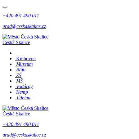
+420 491 490 011
urad@ceskaskalice.cz
Česká Skalice
Knihovna
Muzeum
Bájo
ZŠ
MŠ
Vodárny
Kemp
Jídelna
Česká Skalice
+420 491 490 011
urad@ceskaskalice.cz