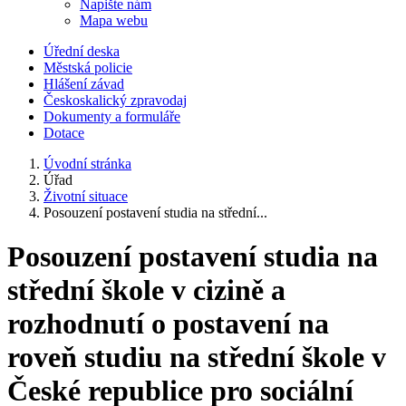
Napište nám
Mapa webu
Úřední deska
Městská policie
Hlášení závad
Českoskalický zpravodaj
Dokumenty a formuláře
Dotace
Úvodní stránka
Úřad
Životní situace
Posouzení postavení studia na střední...
Posouzení postavení studia na
střední škole v cizině a
rozhodnutí o postavení na
roveň studiu na střední škole v
České republice pro sociální