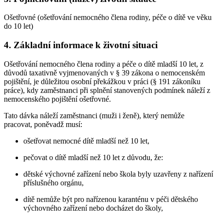
Ošetřovné (ošetřování nemocného člena rodiny, péče o dítě ve věku
do 10 let)
4. Základní informace k životní situaci
Ošetřování nemocného člena rodiny a péče o dítě mladší 10 let, z
důvodů taxativně vyjmenovaných v § 39 zákona o nemocenském
pojištění, je důležitou osobní překážkou v práci (§ 191 zákoníku
práce), kdy zaměstnanci při splnění stanovených podmínek náleží z
nemocenského pojištění ošetřovné.
Tato dávka náleží zaměstnanci (muži i ženě), který nemůže
pracovat, poněvadž musí:
ošetřovat nemocné dítě mladší než 10 let,
pečovat o dítě mladší než 10 let z důvodu, že:
dětské výchovné zařízení nebo škola byly uzavřeny z nařízení
příslušného orgánu,
dítě nemůže být pro nařízenou karanténu v péči dětského
výchovného zařízení nebo docházet do školy,