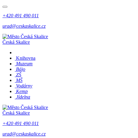
+420 491 490 011
urad@ceskaskalice.cz
Česká Skalice
Knihovna
Muzeum
Bájo
ZŠ
MŠ
Vodárny
Kemp
Jídelna
Česká Skalice
+420 491 490 011
urad@ceskaskalice.cz