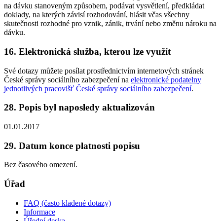
na dávku stanoveným způsobem, podávat vysvětlení, předkládat
doklady, na kterých závisí rozhodování, hlásit včas všechny
skutečnosti rozhodné pro vznik, zánik, trvání nebo změnu nároku na
dávku.
16. Elektronická služba, kterou lze využít
Své dotazy můžete posílat prostřednictvím internetových stránek
České správy sociálního zabezpečení na
elektronické podatelny
jednotlivých pracovišť České správy sociálního zabezpečení
.
28. Popis byl naposledy aktualizován
01.01.2017
29. Datum konce platnosti popisu
Bez časového omezení.
Úřad
FAQ (často kladené dotazy)
Informace
Úřední deska