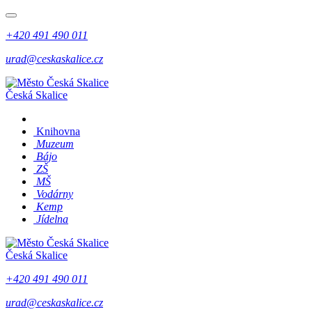
+420 491 490 011
urad@ceskaskalice.cz
Česká Skalice
Knihovna
Muzeum
Bájo
ZŠ
MŠ
Vodárny
Kemp
Jídelna
Česká Skalice
+420 491 490 011
urad@ceskaskalice.cz