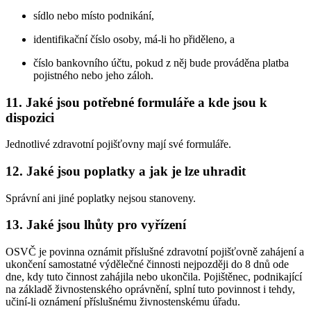
sídlo nebo místo podnikání,
identifikační číslo osoby, má-li ho přiděleno, a
číslo bankovního účtu, pokud z něj bude prováděna platba
pojistného nebo jeho záloh.
11. Jaké jsou potřebné formuláře a kde jsou k
dispozici
Jednotlivé zdravotní pojišťovny mají své formuláře.
12. Jaké jsou poplatky a jak je lze uhradit
Správní ani jiné poplatky nejsou stanoveny.
13. Jaké jsou lhůty pro vyřízení
OSVČ je povinna oznámit příslušné zdravotní pojišťovně zahájení a
ukončení samostatné výdělečné činnosti nejpozději do 8 dnů ode
dne, kdy tuto činnost zahájila nebo ukončila. Pojištěnec, podnikající
na základě živnostenského oprávnění, splní tuto povinnost i tehdy,
učiní-li oznámení příslušnému živnostenskému úřadu.