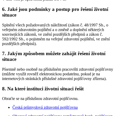
6. Jaké jsou podmínky a postup pro řešení životní
situace
Splnění všech požadovaných náležitostí (zákon č. 48/1997 Sb., o
veřejném zdravotním pojištění a o změně a doplnění některých
souvisejících zákonů, ve znění pozdějších předpisů a zákon č.
592/1992 Sb., o pojistném na veřejné zdravotní pojištění, ve znění
pozdějších předpisů).
7. Jakým způsobem můžete zahájit řešení životní
situace
Písemně nebo osobně na příslušném pracovišti zdravotní pojišťovny
(můžete využít rovněž elektronickou podatelnu, pokud je na
internetových stránkách příslušné zdravotní pojišťovny zřízena).
8. Na které instituci životní situaci řešit
Obraťte se na příslušnou zdravotní pojišťovnu.
Česká průmyslová zdravotní pojišťovna