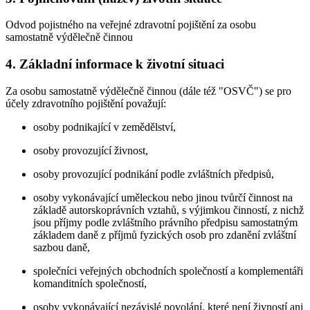
Odvod pojistného na veřejné zdravotní pojištění za osobu
samostatně výdělečně činnou
4. Základní informace k životní situaci
Za osobu samostatně výdělečně činnou (dále též "OSVČ") se pro
účely zdravotního pojištění považují:
osoby podnikající v zemědělství,
osoby provozující živnost,
osoby provozující podnikání podle zvláštních předpisů,
osoby vykonávající uměleckou nebo jinou tvůrčí činnost na
základě autorskoprávních vztahů, s výjimkou činností, z nichž
jsou příjmy podle zvláštního právního předpisu samostatným
základem daně z příjmů fyzických osob pro zdanění zvláštní
sazbou daně,
společníci veřejných obchodních společností a komplementáři
komanditních společností,
osoby vykonávající nezávislé povolání, které není živností ani