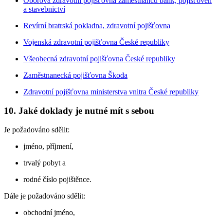
Oborová zdravotní pojišťovna zaměstnanců bank, pojišťoven
a stavebnictví
Revírní bratrská pokladna, zdravotní pojišťovna
Vojenská zdravotní pojišťovna České republiky
Všeobecná zdravotní pojišťovna České republiky
Zaměstnanecká pojišťovna Škoda
Zdravotní pojišťovna ministerstva vnitra České republiky
10. Jaké doklady je nutné mít s sebou
Je požadováno sdělit:
jméno, příjmení,
trvalý pobyt a
rodné číslo pojištěnce.
Dále je požadováno sdělit:
obchodní jméno,