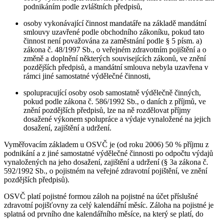
podnikáním podle zvláštních předpisů,
osoby vykonávající činnost mandatáře na základě mandátní
smlouvy uzavřené podle obchodního zákoníku, pokud tato
činnost není považována za zaměstnání podle § 5 písm. a)
zákona č. 48/1997 Sb., o veřejném zdravotním pojištění a o
změně a doplnění některých souvisejících zákonů, ve znění
pozdějších předpisů, a mandátní smlouva nebyla uzavřena v
rámci jiné samostatné výdělečné činnosti,
spolupracující osoby osob samostatně výdělečně činných,
pokud podle zákona č. 586/1992 Sb., o daních z příjmů, ve
znění pozdějších předpisů, lze na ně rozdělovat příjmy
dosažené výkonem spolupráce a výdaje vynaložené na jejich
dosažení, zajištění a udržení.
Vyměřovacím základem u OSVČ je (od roku 2006) 50 % příjmu z
podnikání a z jiné samostatné výdělečné činnosti po odpočtu výdajů
vynaložených na jeho dosažení, zajištění a udržení (§ 3a zákona č.
592/1992 Sb., o pojistném na veřejné zdravotní pojištění, ve znění
pozdějších předpisů).
OSVČ platí pojistné formou záloh na pojistné na účet příslušné
zdravotní pojišťovny za celý kalendářní měsíc. Záloha na pojistné je
splatná od prvního dne kalendářního měsíce, na který se platí, do