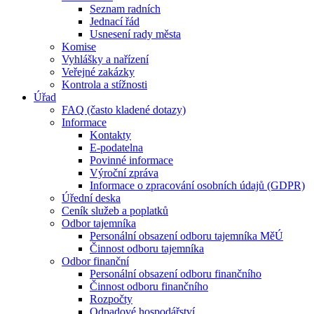
Seznam radních
Jednací řád
Usnesení rady města
Komise
Vyhlášky a nařízení
Veřejné zakázky
Kontrola a stížnosti
Úřad
FAQ (často kladené dotazy)
Informace
Kontakty
E-podatelna
Povinné informace
Výroční zpráva
Informace o zpracování osobních údajů (GDPR)
Úřední deska
Ceník služeb a poplatků
Odbor tajemníka
Personální obsazení odboru tajemníka MěÚ
Činnost odboru tajemníka
Odbor finanční
Personální obsazení odboru finančního
Činnost odboru finančního
Rozpočty
Odpadové hospodářství