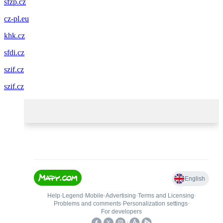
sfzp.cz
cz-pl.eu
khk.cz
sfdi.cz
szif.cz
szif.cz