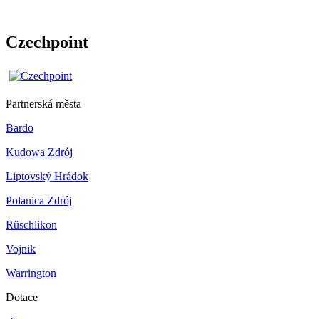
Czechpoint
Partnerská města
Bardo
Kudowa Zdrój
Liptovský Hrádok
Polanica Zdrój
Rüschlikon
Vojnik
Warrington
Dotace