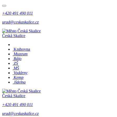
+420 491 490 011
urad@ceskaskalice.cz
Česká Skalice
Knihovna
Muzeum
Bájo
ZŠ
MŠ
Vodárny
Kemp
Jídelna
Česká Skalice
+420 491 490 011
urad@ceskaskalice.cz