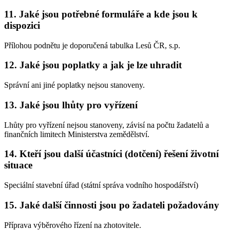
11. Jaké jsou potřebné formuláře a kde jsou k
dispozici
Přílohou podnětu je doporučená tabulka Lesů ČR, s.p.
12. Jaké jsou poplatky a jak je lze uhradit
Správní ani jiné poplatky nejsou stanoveny.
13. Jaké jsou lhůty pro vyřízení
Lhůty pro vyřízení nejsou stanoveny, závisí na počtu žadatelů a
finančních limitech Ministerstva zemědělství.
14. Kteří jsou další účastníci (dotčení) řešení životní
situace
Speciální stavební úřad (státní správa vodního hospodářství)
15. Jaké další činnosti jsou po žadateli požadovány
Příprava výběrového řízení na zhotovitele.