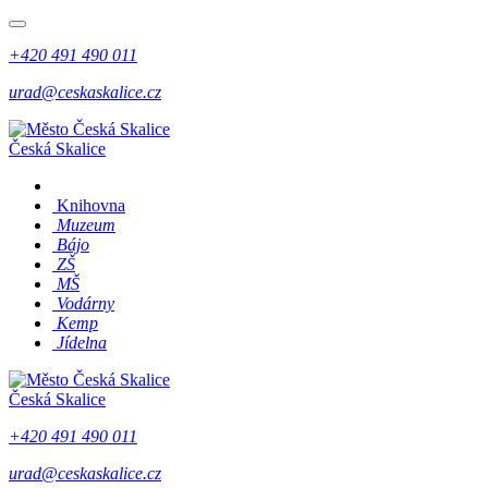
+420 491 490 011
urad@ceskaskalice.cz
Česká Skalice
Knihovna
Muzeum
Bájo
ZŠ
MŠ
Vodárny
Kemp
Jídelna
Česká Skalice
+420 491 490 011
urad@ceskaskalice.cz