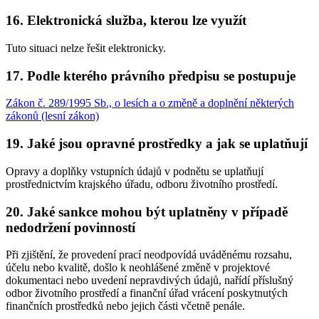
16. Elektronická služba, kterou lze využít
Tuto situaci nelze řešit elektronicky.
17. Podle kterého právního předpisu se postupuje
Zákon č. 289/1995 Sb., o lesích a o změně a doplnění některých
zákonů (lesní zákon)
19. Jaké jsou opravné prostředky a jak se uplatňují
Opravy a doplňky vstupních údajů v podnětu se uplatňují
prostřednictvím krajského úřadu, odboru životního prostředí.
20. Jaké sankce mohou být uplatněny v případě
nedodržení povinností
Při zjištění, že provedení prací neodpovídá uváděnému rozsahu,
účelu nebo kvalitě, došlo k neohlášené změně v projektové
dokumentaci nebo uvedení nepravdivých údajů, nařídí příslušný
odbor životního prostředí a finanční úřad vrácení poskytnutých
finančních prostředků nebo jejich části včetně penále.