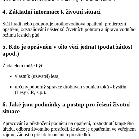
4. Základní informace k životní situaci
Stát hradí nebo podporuje protipovodňová opatření, protierozní
opatření, odstraňování následků živelních pohrom a úpravu vodního
režimu lesních půd.
5. Kdo je oprávněn v této věci jednat (podat žádost
apod.)
Žadatelem může být:
vlastník (uživatel) lesa,
určený odborný správce drobných vodních toků - bystřin
(Lesy ČR, s.p.).
6. Jaké jsou podmínky a postup pro řešení životní
situace
Zpracování a předložení podnětu na opatření, rozhodnutí krajského
úřadu, odboru životního prostředí, že akce je opatřením ve veřejném
zájmu, žádost o příslib finančních prostředků.