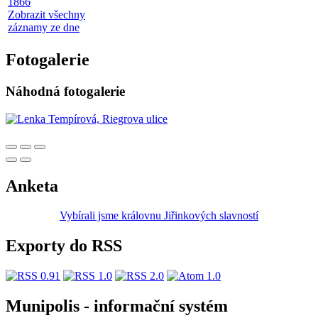
1866
Zobrazit všechny
záznamy ze dne
Fotogalerie
Náhodná fotogalerie
Anketa
Vybírali jsme královnu Jiřinkových slavností
Exporty do RSS
Munipolis - informační systém