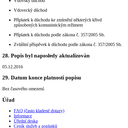
Vdovský důchod
Vdovecký důchod
Příplatek k důchodu ke zmírnění některých křivd
způsobených komunistickým režimem
Příplatek k důchodu podle zákona č. 357/2005 Sb.
Zvláštní příspěvek k důchodu podle zákona č. 357/2005 Sb.
28. Popis byl naposledy aktualizován
05.12.2016
29. Datum konce platnosti popisu
Bez časového omezení.
Úřad
FAQ (často kladené dotazy)
Informace
Úřední deska
Ceník služeb a poplatků