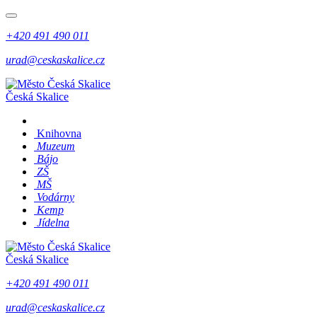
+420 491 490 011
urad@ceskaskalice.cz
Česká Skalice
Knihovna
Muzeum
Bájo
ZŠ
MŠ
Vodárny
Kemp
Jídelna
Česká Skalice
+420 491 490 011
urad@ceskaskalice.cz