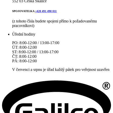
552 03 Česká Skalice
SPOJOVATELKA
+420 491 490 011
(z tohoto čísla budete spojeni přímo k požadovanému
pracovníkovi)
Úřední hodiny
PO: 8:00-12:00 / 13:00-17:00
ÚT: 8:00-12:00
ST: 8:00-12:00 / 13:00-17:00
ČT: 8:00-12:00
PÁ: 8:00-12:00
V červenci a srpnu je úřad každý pátek pro veřejnost uzavřen