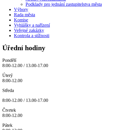
Podklady pro jednání zastupitelstva města
Výbory
Rada města
Komise
Vyhlášky a nařízení
Veřejné zakázky
Kontrola a stížnosti
Úřední hodiny
Pondělí
8:00-12.00 / 13.00-17.00
Úterý
8:00-12.00
Středa
8:00-12.00 / 13.00-17.00
Čtvrtek
8:00-12.00
Pátek