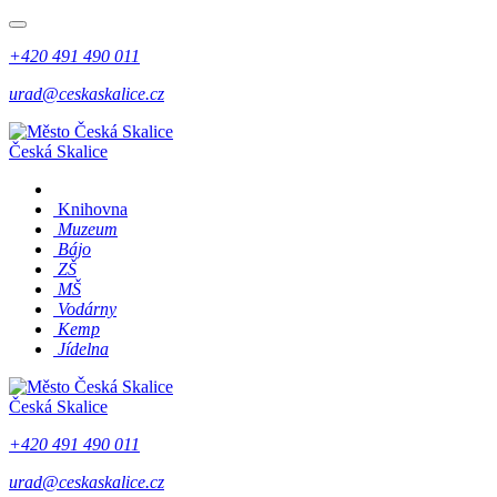
+420 491 490 011
urad@ceskaskalice.cz
Česká Skalice
Knihovna
Muzeum
Bájo
ZŠ
MŠ
Vodárny
Kemp
Jídelna
Česká Skalice
+420 491 490 011
urad@ceskaskalice.cz