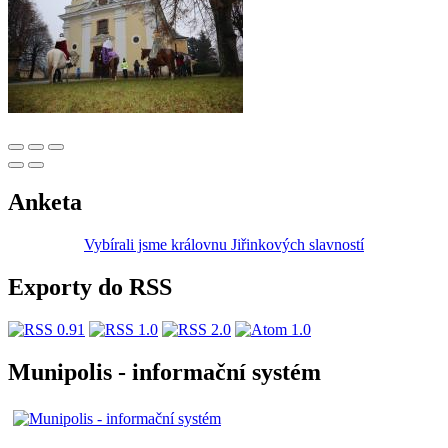
Anketa
Vybírali jsme královnu Jiřinkových slavností
Exporty do RSS
Munipolis - informační systém