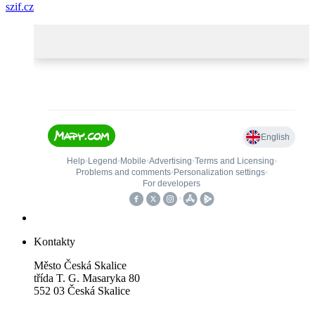
szif.cz
Kontakty
Město Česká Skalice
třída T. G. Masaryka 80
552 03 Česká Skalice