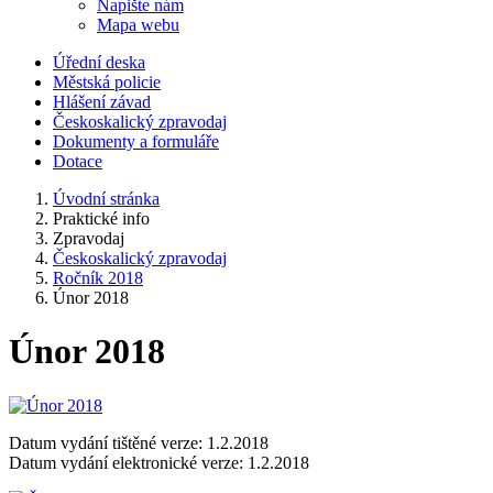
Napište nám
Mapa webu
Úřední deska
Městská policie
Hlášení závad
Českoskalický zpravodaj
Dokumenty a formuláře
Dotace
Úvodní stránka
Praktické info
Zpravodaj
Českoskalický zpravodaj
Ročník 2018
Únor 2018
Únor 2018
Datum vydání tištěné verze: 1.2.2018
Datum vydání elektronické verze: 1.2.2018