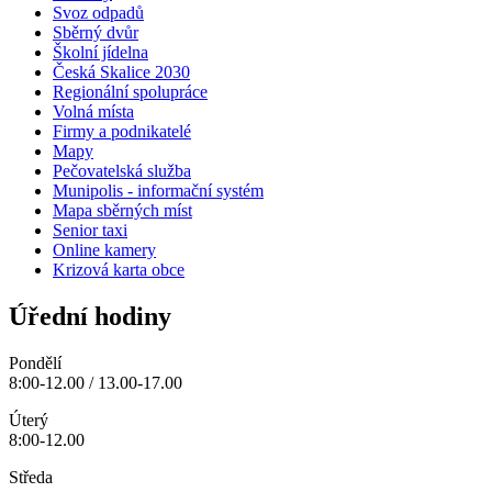
Svoz odpadů
Sběrný dvůr
Školní jídelna
Česká Skalice 2030
Regionální spolupráce
Volná místa
Firmy a podnikatelé
Mapy
Pečovatelská služba
Munipolis - informační systém
Mapa sběrných míst
Senior taxi
Online kamery
Krizová karta obce
Úřední hodiny
Pondělí
8:00-12.00 / 13.00-17.00
Úterý
8:00-12.00
Středa