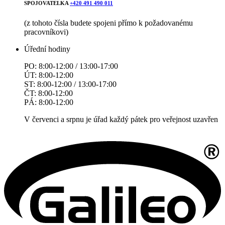
SPOJOVATELKA
+420 491 490 011
(z tohoto čísla budete spojeni přímo k požadovanému
pracovníkovi)
Úřední hodiny
PO: 8:00-12:00 / 13:00-17:00
ÚT: 8:00-12:00
ST: 8:00-12:00 / 13:00-17:00
ČT: 8:00-12:00
PÁ: 8:00-12:00
V červenci a srpnu je úřad každý pátek pro veřejnost uzavřen