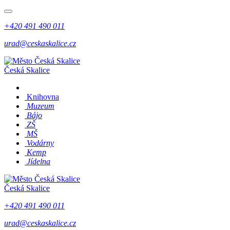
+420 491 490 011
urad@ceskaskalice.cz
Česká Skalice
Knihovna
Muzeum
Bájo
ZŠ
MŠ
Vodárny
Kemp
Jídelna
Česká Skalice
+420 491 490 011
urad@ceskaskalice.cz