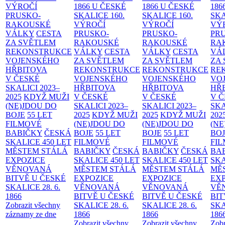
VÝROČÍ
1866 U ČESKÉ
1866 U ČESKÉ
186
PRUSKO-
SKALICE
160.
SKALICE
160.
SK
RAKOUSKÉ
VÝROČÍ
VÝROČÍ
VÝ
VÁLKY
CESTA
PRUSKO-
PRUSKO-
PR
ZA SVĚTLEM
RAKOUSKÉ
RAKOUSKÉ
RA
REKONSTRUKCE
VÁLKY
CESTA
VÁLKY
CESTA
VÁ
VOJENSKÉHO
ZA SVĚTLEM
ZA SVĚTLEM
ZA
HŘBITOVA
REKONSTRUKCE
REKONSTRUKCE
RE
V ČESKÉ
VOJENSKÉHO
VOJENSKÉHO
VO
SKALICI 2023–
HŘBITOVA
HŘBITOVA
HŘ
2025
KDYŽ MUŽI
V ČESKÉ
V ČESKÉ
V 
(NE)JDOU DO
SKALICI 2023–
SKALICI 2023–
SKA
BOJE
55 LET
2025
KDYŽ MUŽI
2025
KDYŽ MUŽI
202
FILMOVÉ
(NE)JDOU DO
(NE)JDOU DO
(NE
BABIČKY
ČESKÁ
BOJE
55 LET
BOJE
55 LET
BO
SKALICE 450 LET
FILMOVÉ
FILMOVÉ
FI
MĚSTEM
STÁLÁ
BABIČKY
ČESKÁ
BABIČKY
ČESKÁ
BA
EXPOZICE
SKALICE 450 LET
SKALICE 450 LET
SKA
VĚNOVANÁ
MĚSTEM
STÁLÁ
MĚSTEM
STÁLÁ
MĚ
BITVĚ U ČESKÉ
EXPOZICE
EXPOZICE
EX
SKALICE 28. 6.
VĚNOVANÁ
VĚNOVANÁ
VĚ
1866
BITVĚ U ČESKÉ
BITVĚ U ČESKÉ
BIT
Zobrazit všechny
SKALICE 28. 6.
SKALICE 28. 6.
SKA
záznamy ze dne
1866
1866
186
Zobrazit všechny
Zobrazit všechny
Zobr