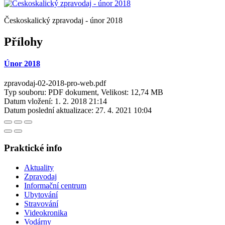
Českoskalický zpravodaj - únor 2018
Přílohy
Únor 2018
zpravodaj-02-2018-pro-web.pdf
Typ souboru: PDF dokument, Velikost: 12,74 MB
Datum vložení:
1. 2. 2018 21:14
Datum poslední aktualizace:
27. 4. 2021 10:04
Praktické info
Aktuality
Zpravodaj
Informační centrum
Ubytování
Stravování
Videokronika
Vodárny