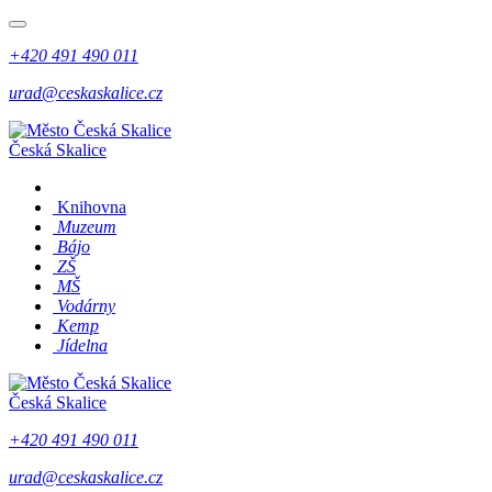
+420 491 490 011
urad@ceskaskalice.cz
Česká Skalice
Knihovna
Muzeum
Bájo
ZŠ
MŠ
Vodárny
Kemp
Jídelna
Česká Skalice
+420 491 490 011
urad@ceskaskalice.cz