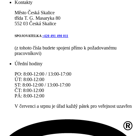
Kontakty
Město Česká Skalice
třída T. G. Masaryka 80
552 03 Česká Skalice
SPOJOVATELKA
+420 491 490 011
(z tohoto čísla budete spojeni přímo k požadovanému
pracovníkovi)
Úřední hodiny
PO: 8:00-12:00 / 13:00-17:00
ÚT: 8:00-12:00
ST: 8:00-12:00 / 13:00-17:00
ČT: 8:00-12:00
PÁ: 8:00-12:00
V červenci a srpnu je úřad každý pátek pro veřejnost uzavřen