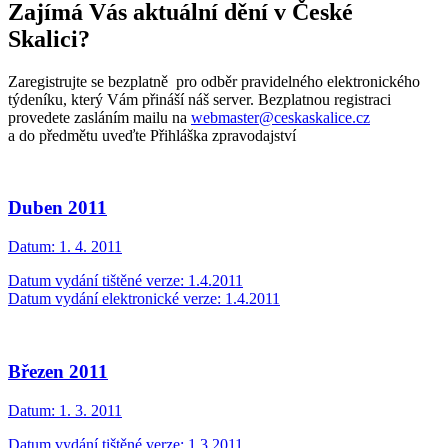
Zajímá Vás aktuální dění v České
Skalici?
Zaregistrujte se bezplatně pro odběr pravidelného elektronického
týdeníku, který Vám přináší náš server. Bezplatnou registraci
provedete zasláním mailu na
webmaster@ceskaskalice.cz
a do předmětu uveďte Přihláška zpravodajství
Duben 2011
Datum:
1. 4. 2011
Datum vydání tištěné verze: 1.4.2011
Datum vydání elektronické verze: 1.4.2011
Březen 2011
Datum:
1. 3. 2011
Datum vydání tištěné verze: 1.3.2011