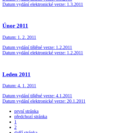
Datum vydání elektronické verze: 1.3.2011
Únor 2011
Datum:
1. 2. 2011
Datum vydání tištěné verze: 1.2.2011
Datum vydání elektronické verze: 1.2.2011
Leden 2011
Datum:
4. 1. 2011
Datum vydání tištěné verze: 4.1.2011
Datum vydání elektronické verze: 20.1.2011
první stránka
předchozí stránka
1
2
další stránka