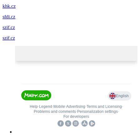
khk.cz
sfdi.cz
szif.cz
szif.cz