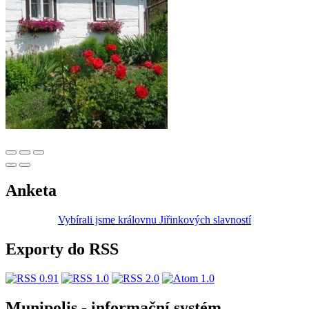
Anketa
Vybírali jsme královnu Jiřinkových slavností
Exporty do RSS
Munipolis - informační systém