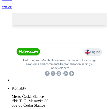
szif.cz
Kontakty
Město Česká Skalice
třída T. G. Masaryka 80
552 03 Česká Skalice