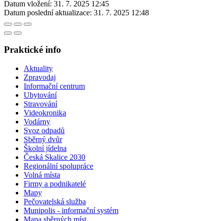
Datum vložení:
31. 7. 2025 12:45
Datum poslední aktualizace:
31. 7. 2025 12:48
Praktické info
Aktuality
Zpravodaj
Informační centrum
Ubytování
Stravování
Videokronika
Vodárny
Svoz odpadů
Sběrný dvůr
Školní jídelna
Česká Skalice 2030
Regionální spolupráce
Volná místa
Firmy a podnikatelé
Mapy
Pečovatelská služba
Munipolis - informační systém
Mapa sběrných míst