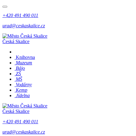
+420 491 490 011
urad@ceskaskalice.cz
Česká Skalice
Knihovna
Muzeum
Bájo
ZŠ
MŠ
Vodárny
Kemp
Jídelna
Česká Skalice
+420 491 490 011
urad@ceskaskalice.cz