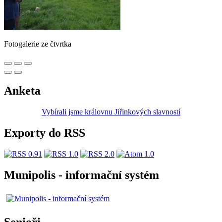
Fotogalerie ze čtvrtka
Anketa
Vybírali jsme královnu Jiřinkových slavností
Exporty do RSS
Munipolis - informační systém
Senioři