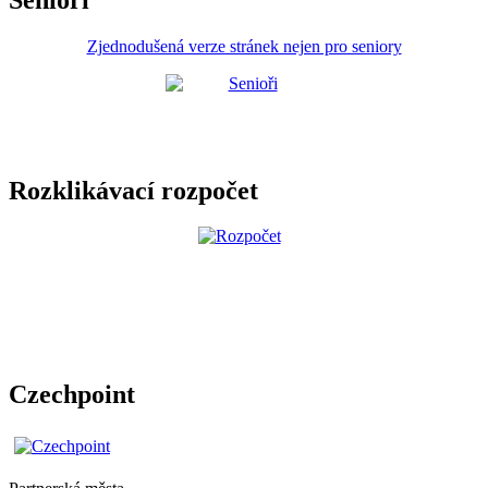
Zjednodušená verze stránek nejen pro seniory
Rozklikávací rozpočet
Czechpoint