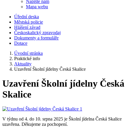
Napište nám
Mapa webu
Úřední deska
Městská policie
Hlášení závad
Českoskalický zpravodaj
Dokumenty a formuláře
Dotace
Úvodní stránka
Praktické info
Aktuality
Uzavření Školní jídelny Česká Skalice
Uzavření Školní jídelny Česká
Skalice
V týdnu od 4. do 10. srpna 2025 je Školní jídelna Česká Skalice
uzavřena. Děkujeme za pochopení.