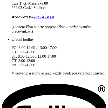
třída T. G. Masaryka 80
552 03 Česká Skalice
SPOJOVATELKA
+420 491 490 011
(z tohoto čísla budete spojeni přímo k požadovanému
pracovníkovi)
Úřední hodiny
PO: 8:00-12:00 / 13:00-17:00
ÚT: 8:00-12:00
ST: 8:00-12:00 / 13:00-17:00
ČT: 8:00-12:00
PÁ: 8:00-12:00
V červenci a srpnu je úřad každý pátek pro veřejnost uzavřen