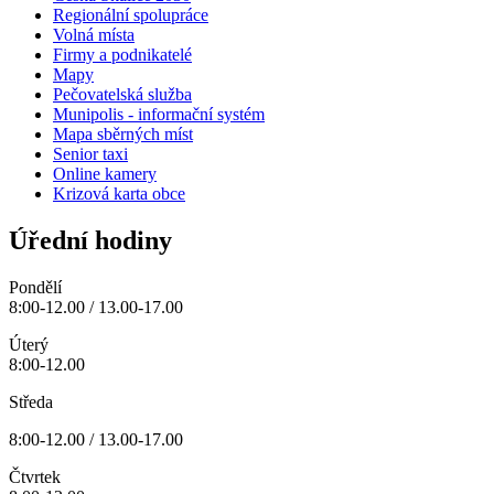
Regionální spolupráce
Volná místa
Firmy a podnikatelé
Mapy
Pečovatelská služba
Munipolis - informační systém
Mapa sběrných míst
Senior taxi
Online kamery
Krizová karta obce
Úřední hodiny
Pondělí
8:00-12.00 / 13.00-17.00
Úterý
8:00-12.00
Středa
8:00-12.00 / 13.00-17.00
Čtvrtek