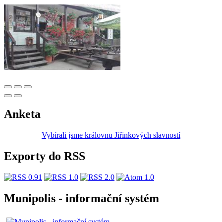
Anketa
Vybírali jsme královnu Jiřinkových slavností
Exporty do RSS
Munipolis - informační systém