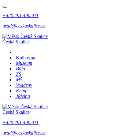
+420 491 490 011
urad@ceskaskalice.cz
Česká Skalice
Knihovna
Muzeum
Bájo
ZŠ
MŠ
Vodárny
Kemp
Jídelna
Česká Skalice
+420 491 490 011
urad@ceskaskalice.cz