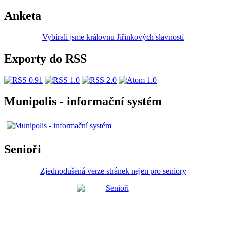
Anketa
Vybírali jsme královnu Jiřinkových slavností
Exporty do RSS
Munipolis - informační systém
Senioři
Zjednodušená verze stránek nejen pro seniory