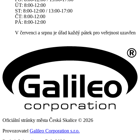
ÚT: 8:00-12:00
ST: 8:00-12:00 / 13:00-17:00
ČT: 8:00-12:00
PÁ: 8:00-12:00
V červenci a srpnu je úřad každý pátek pro veřejnost uzavřen
Oficiální stránky města Česká Skalice © 2026
Provozovatel
Galileo Corporation s.r.o.