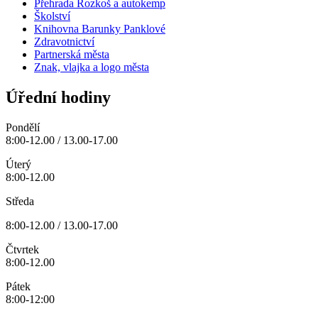
Přehrada Rozkoš a autokemp
Školství
Knihovna Barunky Panklové
Zdravotnictví
Partnerská města
Znak, vlajka a logo města
Úřední hodiny
Pondělí
8:00-12.00 / 13.00-17.00
Úterý
8:00-12.00
Středa
8:00-12.00 / 13.00-17.00
Čtvrtek
8:00-12.00
Pátek
8:00-12:00