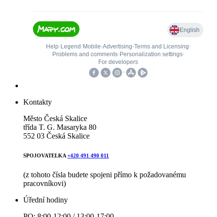
Kontakty
Město Česká Skalice
třída T. G. Masaryka 80
552 03 Česká Skalice
SPOJOVATELKA
+420 491 490 011
(z tohoto čísla budete spojeni přímo k požadovanému
pracovníkovi)
Úřední hodiny
PO: 8:00-12:00 / 13:00-17:00