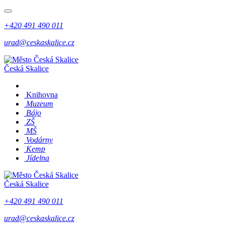
+420 491 490 011
urad@ceskaskalice.cz
Česká Skalice
Knihovna
Muzeum
Bájo
ZŠ
MŠ
Vodárny
Kemp
Jídelna
Česká Skalice
+420 491 490 011
urad@ceskaskalice.cz