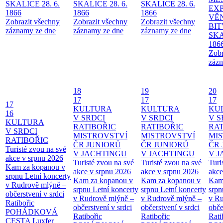
SKALICE 28. 6.
SKALICE 28. 6.
SKALICE 28. 6.
EX
1866
1866
1866
VĚ
Zobrazit všechny
Zobrazit všechny
Zobrazit všechny
BIT
záznamy ze dne
záznamy ze dne
záznamy ze dne
SKA
186
Zobr
zázn
18
19
20
17
17
17
17
KULTURA
KULTURA
KU
16
V SRDCI
V SRDCI
V S
KULTURA
RATIBOŘIC
RATIBOŘIC
RAT
V SRDCI
MISTROVSTVÍ
MISTROVSTVÍ
MI
RATIBOŘIC
ČR JUNIORŮ
ČR JUNIORŮ
ČR 
Turisté zvou na své
V JACHTINGU
V JACHTINGU
V 
akce v srpnu 2026
Turisté zvou na své
Turisté zvou na své
Turi
Kam za kopanou v
akce v srpnu 2026
akce v srpnu 2026
akce
srpnu
Letní koncerty
Kam za kopanou v
Kam za kopanou v
Kam
v Rudrově mlýně –
srpnu
Letní koncerty
srpnu
Letní koncerty
srp
občerstvení v srdci
v Rudrově mlýně –
v Rudrově mlýně –
v Ru
Ratibořic
občerstvení v srdci
občerstvení v srdci
obče
POHÁDKOVÁ
Ratibořic
Ratibořic
Rati
CESTA
Luxfer