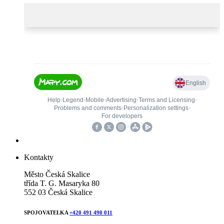
Kontakty
Město Česká Skalice
třída T. G. Masaryka 80
552 03 Česká Skalice
SPOJOVATELKA
+420 491 490 011