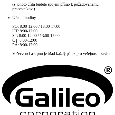
(z tohoto čísla budete spojeni přímo k požadovanému
pracovníkovi)
Úřední hodiny
PO: 8:00-12:00 / 13:00-17:00
ÚT: 8:00-12:00
ST: 8:00-12:00 / 13:00-17:00
ČT: 8:00-12:00
PÁ: 8:00-12:00
V červenci a srpnu je úřad každý pátek pro veřejnost uzavřen