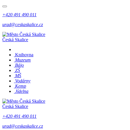
+420 491 490 011
urad@ceskaskalice.cz
Česká Skalice
Knihovna
Muzeum
Bájo
ZŠ
MŠ
Vodárny
Kemp
Jídelna
Česká Skalice
+420 491 490 011
urad@ceskaskalice.cz