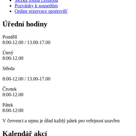
Stezka Johna Lennona
Pozvánky k sousedům
Online rezervace sportovišť
Úřední hodiny
Pondělí
8:00-12.00 / 13.00-17.00
Úterý
8:00-12.00
Středa
8:00-12.00 / 13.00-17.00
Čtvrtek
8:00-12.00
Pátek
8:00-12:00
V červenci a srpnu je úřad každý pátek pro veřejnost uzavřen
Kalendář akcí