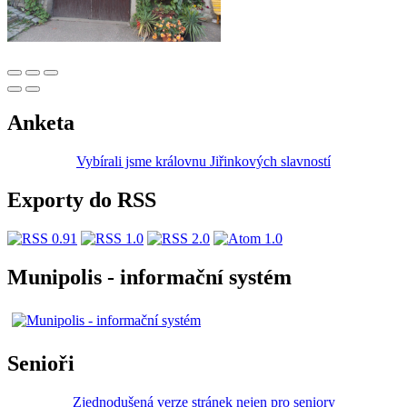
Anketa
Vybírali jsme královnu Jiřinkových slavností
Exporty do RSS
Munipolis - informační systém
Senioři
Zjednodušená verze stránek nejen pro seniory