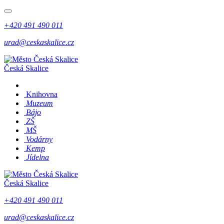
+420 491 490 011
urad@ceskaskalice.cz
Česká Skalice
Knihovna
Muzeum
Bájo
ZŠ
MŠ
Vodárny
Kemp
Jídelna
Česká Skalice
+420 491 490 011
urad@ceskaskalice.cz