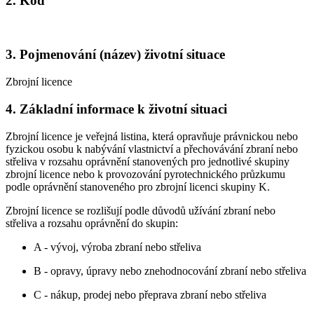
2. Kód
3. Pojmenování (název) životní situace
Zbrojní licence
4. Základní informace k životní situaci
Zbrojní licence je veřejná listina, která opravňuje právnickou nebo
fyzickou osobu k nabývání vlastnictví a přechovávání zbraní nebo
střeliva v rozsahu oprávnění stanovených pro jednotlivé skupiny
zbrojní licence nebo k provozování pyrotechnického průzkumu
podle oprávnění stanoveného pro zbrojní licenci skupiny K.
Zbrojní licence se rozlišují podle důvodů užívání zbraní nebo
střeliva a rozsahu oprávnění do skupin:
A - vývoj, výroba zbraní nebo střeliva
B - opravy, úpravy nebo znehodnocování zbraní nebo střeliva
C - nákup, prodej nebo přeprava zbraní nebo střeliva