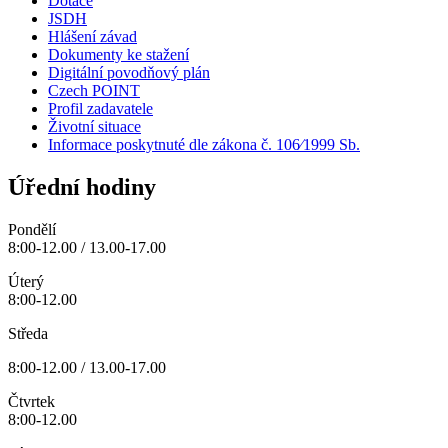
Dotace
JSDH
Hlášení závad
Dokumenty ke stažení
Digitální povodňový plán
Czech POINT
Profil zadavatele
Životní situace
Informace poskytnuté dle zákona č. 106⁄1999 Sb.
Úřední hodiny
Pondělí
8:00-12.00 / 13.00-17.00
Úterý
8:00-12.00
Středa
8:00-12.00 / 13.00-17.00
Čtvrtek
8:00-12.00