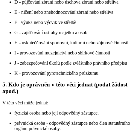
D - půjčování zbraní nebo úschova zbraní nebo střeliva
E - ničení nebo znehodnocování zbraní nebo střeliva
F - výuka nebo výcvik ve střelbě
G - zajišťování ostrahy majetku a osob
H - uskutečňování sportovní, kulturní nebo zájmové činnosti
I - provozování muzejnictví nebo sbírkové činnosti
J - zabezpečování úkolů podle zvláštního právního předpisu
K - provozování pyrotechnického průzkumu
5. Kdo je oprávněn v této věci jednat (podat žádost
apod.)
V této věci může jednat:
fyzická osoba nebo její odpovědný zástupce,
právnická osoba - odpovědný zástupce nebo člen statutárního
orgánu právnické osoby.