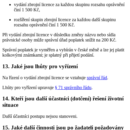
vydání zbrojní licence za každou skupinu rozsahu oprávnění
činí 1 500 Kč,
rozšíření skupin zbrojní licence za každou další skupinu
rozsahu oprávnění činí 1 500 Kč.
Při vydání zbrojní licence v důsledku změny názvu nebo sídla
právnické osoby může správní úřad poplatek snížit na 200 Kč.
Správní poplatek je vyměřen a vybírán v české měně a lze jej platit
kolkovými známkami; je splatný při přijetí podání.
13. Jaké jsou lhůty pro vyřízení
Na řízení o vydání zbrojní licence se vztahuje
správní řád
.
Lhůty pro vyřízení upravuje
§ 71 správního řádu
.
14. Kteří jsou další účastníci (dotčení) řešení životní
situace
Další účastníci postupu nejsou stanoveni.
15. Jaké další činnosti jsou po žadateli požadovány