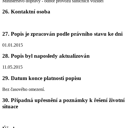
Ministerstvo dopravy - odbor provozu silničních vozidel
26. Kontaktní osoba
27. Popis je zpracován podle právního stavu ke dni
01.01.2015
28. Popis byl naposledy aktualizován
11.05.2015
29. Datum konce platnosti popisu
Bez časového omezení.
30. Případná upřesnění a poznámky k řešení životní
situace