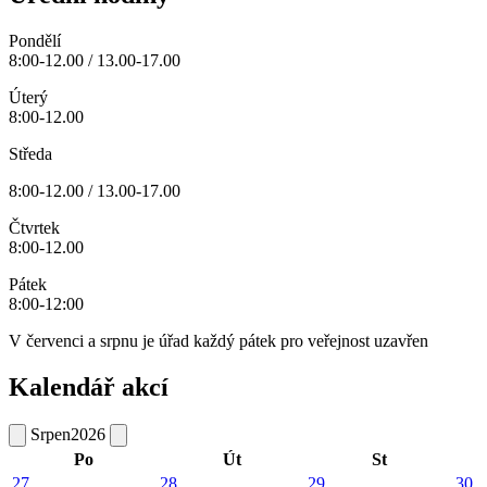
Pondělí
8:00-12.00 / 13.00-17.00
Úterý
8:00-12.00
Středa
8:00-12.00 / 13.00-17.00
Čtvrtek
8:00-12.00
Pátek
8:00-12:00
V červenci a srpnu je úřad každý pátek pro veřejnost uzavřen
Kalendář akcí
Srpen
2026
Po
Út
St
27
28
29
30