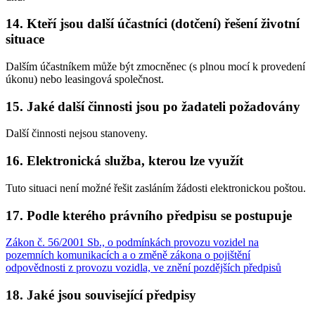
14. Kteří jsou další účastníci (dotčení) řešení životní
situace
Dalším účastníkem může být zmocněnec (s plnou mocí k provedení
úkonu) nebo leasingová společnost.
15. Jaké další činnosti jsou po žadateli požadovány
Další činnosti nejsou stanoveny.
16. Elektronická služba, kterou lze využít
Tuto situaci není možné řešit zasláním žádosti elektronickou poštou.
17. Podle kterého právního předpisu se postupuje
Zákon č. 56/2001 Sb., o podmínkách provozu vozidel na
pozemních komunikacích a o změně zákona o pojištění
odpovědnosti z provozu vozidla, ve znění pozdějších předpisů
18. Jaké jsou související předpisy