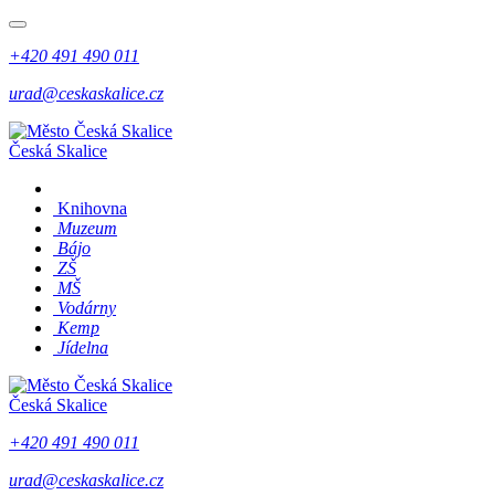
+420 491 490 011
urad@ceskaskalice.cz
Česká Skalice
Knihovna
Muzeum
Bájo
ZŠ
MŠ
Vodárny
Kemp
Jídelna
Česká Skalice
+420 491 490 011
urad@ceskaskalice.cz