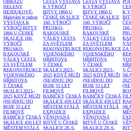
OBRAZŮ
CESTA
VÝSTAVA
CESTA
VÝSTAVA
PO
HELENY
K VÝROČÍ
K VÝROČÍ
CE
HEJDUKOVÉ:
BITVY 1866 U
BITVY 1866 U
K 
Malování je radost
ČESKÉ SKALICE
ČESKÉ SKALICE
BIT
VÝSTAVA K
160. VÝROČÍ
160. VÝROČÍ
ČES
VÝROČÍ BITVY
PRUSKO-
PRUSKO-
160
1866 U ČESKÉ
RAKOUSKÉ
RAKOUSKÉ
PR
SKALICE
160.
VÁLKY
CESTA
VÁLKY
CESTA
RA
VÝROČÍ
ZA SVĚTLEM
ZA SVĚTLEM
VÁ
PRUSKO-
REKONSTRUKCE
REKONSTRUKCE
ZA
RAKOUSKÉ
VOJENSKÉHO
VOJENSKÉHO
RE
VÁLKY
CESTA
HŘBITOVA
HŘBITOVA
VO
ZA SVĚTLEM
V ČESKÉ
V ČESKÉ
HŘ
REKONSTRUKCE
SKALICI 2023–
SKALICI 2023–
V 
VOJENSKÉHO
2025
KDYŽ MUŽI
2025
KDYŽ MUŽI
SKA
HŘBITOVA
(NE)JDOU DO
(NE)JDOU DO
202
V ČESKÉ
BOJE
55 LET
BOJE
55 LET
(NE
SKALICI 2023–
FILMOVÉ
FILMOVÉ
BO
2025
KDYŽ MUŽI
BABIČKY
ČESKÁ
BABIČKY
ČESKÁ
FI
(NE)JDOU DO
SKALICE 450 LET
SKALICE 450 LET
BA
BOJE
55 LET
MĚSTEM
STÁLÁ
MĚSTEM
STÁLÁ
SKA
FILMOVÉ
EXPOZICE
EXPOZICE
MĚ
BABIČKY
ČESKÁ
VĚNOVANÁ
VĚNOVANÁ
EX
SKALICE 450 LET
BITVĚ U ČESKÉ
BITVĚ U ČESKÉ
VĚ
MĚSTEM
STÁLÁ
SKALICE 28. 6.
SKALICE 28. 6.
BIT