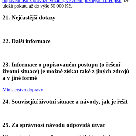
odpovědnosti z provozu vozidla, ve znění pozdějších předpisů
, lze
uložit pokutu až do výše 50 000 Kč.
21. Nejčastější dotazy
22. Další informace
23. Informace o popisovaném postupu (o řešení
životní situace) je možné získat také z jiných zdrojů
a v jiné formě
Ministerstvo dopravy
24. Související životní situace a návody, jak je řešit
25. Za správnost návodu odpovídá útvar