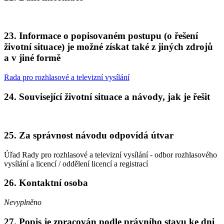
23. Informace o popisovaném postupu (o řešení
životní situace) je možné získat také z jiných zdrojů
a v jiné formě
Rada pro rozhlasové a televizní vysílání
24. Související životní situace a návody, jak je řešit
25. Za správnost návodu odpovídá útvar
Úřad Rady pro rozhlasové a televizní vysílání - odbor rozhlasového
vysílání a licencí / oddělení licencí a registrací
26. Kontaktní osoba
Nevyplněno
27. Popis je zpracován podle právního stavu ke dni