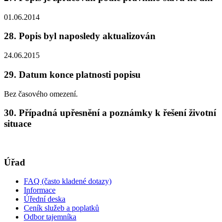
01.06.2014
28. Popis byl naposledy aktualizován
24.06.2015
29. Datum konce platnosti popisu
Bez časového omezení.
30. Případná upřesnění a poznámky k řešení životní
situace
Úřad
FAQ (často kladené dotazy)
Informace
Úřední deska
Ceník služeb a poplatků
Odbor tajemníka