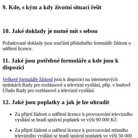
9. Kde, s kým a kdy životní situaci řešit
10. Jaké doklady je nutné mít s sebou
Požadované doklady jsou součástí příslušného formuláře žádosti o
udělení licence.
11. Jaké jsou potřebné formuláře a kde jsou k
dispozici
Veškeré formuláře žádostí
jsou k dispozici na internetových
stránkách Rady pro rozhlasové a televizní vysílání, příp. v budově
Úřadu Rady pro rozhlasové a televizní vysílání.
12. Jaké jsou poplatky a jak je lze uhradit
Za přijetí žádosti o udělení licence k provozování televizního
vysílání se hradí správní poplatek ve výši 90 000 Kč.
Za přijetí žádosti o udělení licence k provozování místního
televizního vysílání se hradí správní poplatek ve výši 50 000