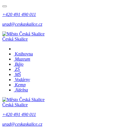
+420 491 490 011
urad@ceskaskalice.cz
Česká Skalice
Knihovna
Muzeum
Bájo
ZŠ
MŠ
Vodárny
Kemp
Jídelna
Česká Skalice
+420 491 490 011
urad@ceskaskalice.cz