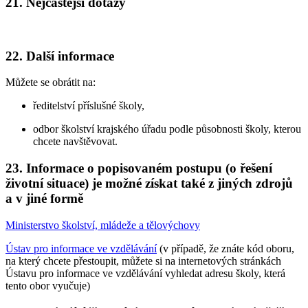
21. Nejčastější dotazy
22. Další informace
Můžete se obrátit na:
ředitelství příslušné školy,
odbor školství krajského úřadu podle působnosti školy, kterou
chcete navštěvovat.
23. Informace o popisovaném postupu (o řešení
životní situace) je možné získat také z jiných zdrojů
a v jiné formě
Ministerstvo školství, mládeže a tělovýchovy
Ústav pro informace ve vzdělávání
(v případě, že znáte kód oboru,
na který chcete přestoupit, můžete si na internetových stránkách
Ústavu pro informace ve vzdělávání vyhledat adresu školy, která
tento obor vyučuje)