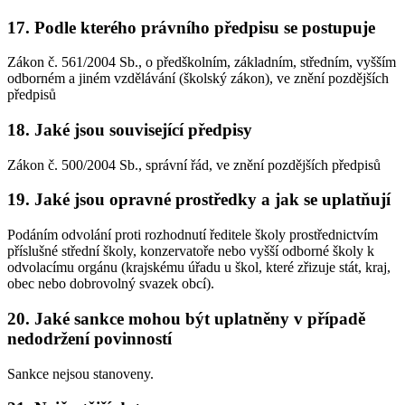
17. Podle kterého právního předpisu se postupuje
Zákon č. 561/2004 Sb., o předškolním, základním, středním, vyšším
odborném a jiném vzdělávání (školský zákon), ve znění pozdějších
předpisů
18. Jaké jsou související předpisy
Zákon č. 500/2004 Sb., správní řád, ve znění pozdějších předpisů
19. Jaké jsou opravné prostředky a jak se uplatňují
Podáním odvolání proti rozhodnutí ředitele školy prostřednictvím
příslušné střední školy, konzervatoře nebo vyšší odborné školy k
odvolacímu orgánu (krajskému úřadu u škol, které zřizuje stát, kraj,
obec nebo dobrovolný svazek obcí).
20. Jaké sankce mohou být uplatněny v případě
nedodržení povinností
Sankce nejsou stanoveny.