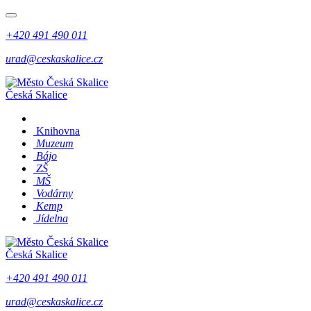
+420 491 490 011
urad@ceskaskalice.cz
Česká Skalice
Knihovna
Muzeum
Bájo
ZŠ
MŠ
Vodárny
Kemp
Jídelna
Česká Skalice
+420 491 490 011
urad@ceskaskalice.cz