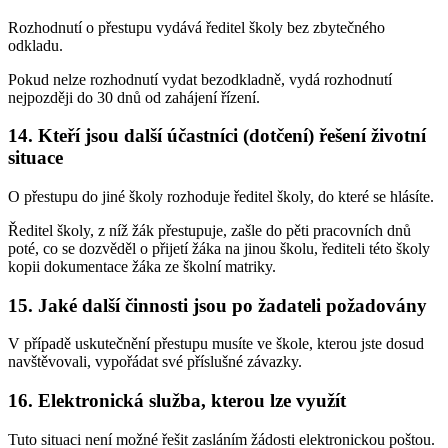
Rozhodnutí o přestupu vydává ředitel školy bez zbytečného
odkladu.
Pokud nelze rozhodnutí vydat bezodkladně, vydá rozhodnutí
nejpozději do 30 dnů od zahájení řízení.
14. Kteří jsou další účastníci (dotčení) řešení životní
situace
O přestupu do jiné školy rozhoduje ředitel školy, do které se hlásíte.
Ředitel školy, z níž žák přestupuje, zašle do pěti pracovních dnů
poté, co se dozvěděl o přijetí žáka na jinou školu, řediteli této školy
kopii dokumentace žáka ze školní matriky.
15. Jaké další činnosti jsou po žadateli požadovány
V případě uskutečnění přestupu musíte ve škole, kterou jste dosud
navštěvovali, vypořádat své příslušné závazky.
16. Elektronická služba, kterou lze využít
Tuto situaci není možné řešit zasláním žádosti elektronickou poštou.