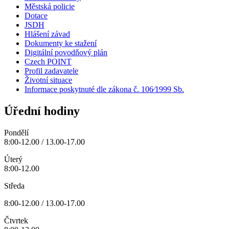
Městská policie
Dotace
JSDH
Hlášení závad
Dokumenty ke stažení
Digitální povodňový plán
Czech POINT
Profil zadavatele
Životní situace
Informace poskytnuté dle zákona č. 106⁄1999 Sb.
Úřední hodiny
Pondělí
8:00-12.00 / 13.00-17.00
Úterý
8:00-12.00
Středa
8:00-12.00 / 13.00-17.00
Čtvrtek