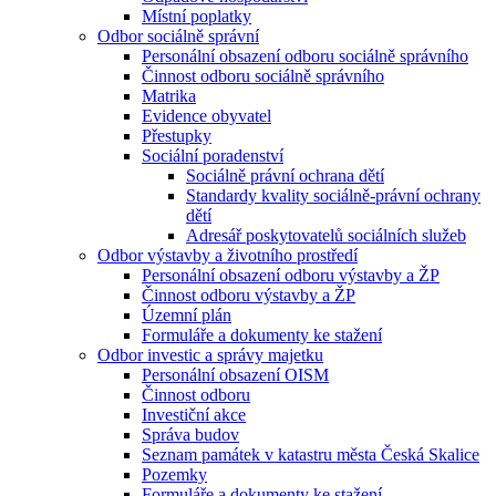
Místní poplatky
Odbor sociálně správní
Personální obsazení odboru sociálně správního
Činnost odboru sociálně správního
Matrika
Evidence obyvatel
Přestupky
Sociální poradenství
Sociálně právní ochrana dětí
Standardy kvality sociálně-právní ochrany
dětí
Adresář poskytovatelů sociálních služeb
Odbor výstavby a životního prostředí
Personální obsazení odboru výstavby a ŽP
Činnost odboru výstavby a ŽP
Územní plán
Formuláře a dokumenty ke stažení
Odbor investic a správy majetku
Personální obsazení OISM
Činnost odboru
Investiční akce
Správa budov
Seznam památek v katastru města Česká Skalice
Pozemky
Formuláře a dokumenty ke stažení