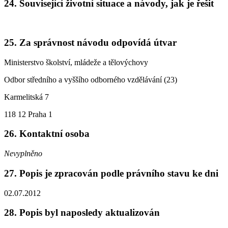
24. Související životní situace a návody, jak je řešit
25. Za správnost návodu odpovídá útvar
Ministerstvo školství, mládeže a tělovýchovy
Odbor středního a vyššího odborného vzdělávání (23)
Karmelitská 7
118 12 Praha 1
26. Kontaktní osoba
Nevyplněno
27. Popis je zpracován podle právního stavu ke dni
02.07.2012
28. Popis byl naposledy aktualizován