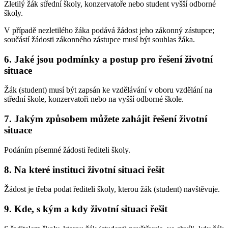
Zletilý žák střední školy, konzervatoře nebo student vyšší odborné
školy.
V případě nezletilého žáka podává žádost jeho zákonný zástupce;
součástí žádosti zákonného zástupce musí být souhlas žáka.
6. Jaké jsou podmínky a postup pro řešení životní
situace
Žák (student) musí být zapsán ke vzdělávání v oboru vzdělání na
střední škole, konzervatoři nebo na vyšší odborné škole.
7. Jakým způsobem můžete zahájit řešení životní
situace
Podáním písemné žádosti řediteli školy.
8. Na které instituci životní situaci řešit
Žádost je třeba podat řediteli školy, kterou žák (student) navštěvuje.
9. Kde, s kým a kdy životní situaci řešit