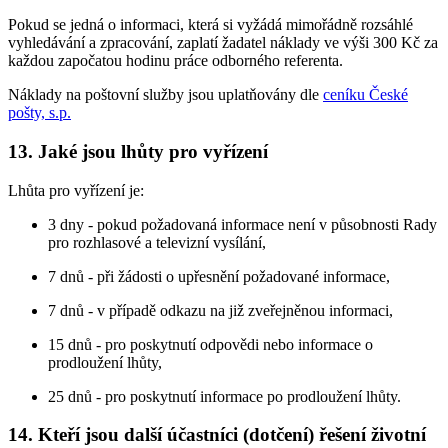
Pokud se jedná o informaci, která si vyžádá mimořádně rozsáhlé
vyhledávání a zpracování, zaplatí žadatel náklady ve výši 300 Kč za
každou započatou hodinu práce odborného referenta.
Náklady na poštovní služby jsou uplatňovány dle
ceníku České
pošty, s.p.
13. Jaké jsou lhůty pro vyřízení
Lhůta pro vyřízení je:
3 dny - pokud požadovaná informace není v působnosti Rady
pro rozhlasové a televizní vysílání,
7 dnů - při žádosti o upřesnění požadované informace,
7 dnů - v případě odkazu na již zveřejněnou informaci,
15 dnů - pro poskytnutí odpovědi nebo informace o
prodloužení lhůty,
25 dnů - pro poskytnutí informace po prodloužení lhůty.
14. Kteří jsou další účastníci (dotčení) řešení životní