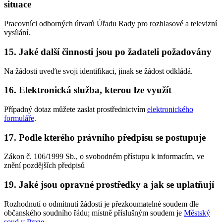
situace
Pracovníci odborných útvarů Úřadu Rady pro rozhlasové a televizní
vysílání.
15. Jaké další činnosti jsou po žadateli požadovány
Na žádosti uveďte svoji identifikaci, jinak se žádost odkládá.
16. Elektronická služba, kterou lze využít
Případný dotaz můžete zaslat prostřednictvím
elektronického
formuláře
.
17. Podle kterého právního předpisu se postupuje
Zákon č. 106/1999 Sb., o svobodném přístupu k informacím, ve
znění pozdějších předpisů
19. Jaké jsou opravné prostředky a jak se uplatňují
Rozhodnutí o odmítnutí žádosti je přezkoumatelné soudem dle
občanského soudního řádu; místně příslušným soudem je
Městský
soud v Praze
.