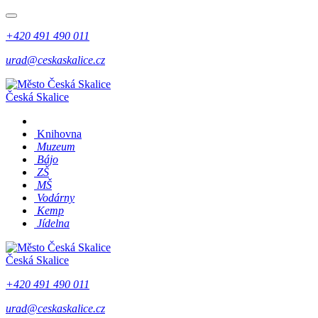
+420 491 490 011
urad@ceskaskalice.cz
Česká Skalice
Knihovna
Muzeum
Bájo
ZŠ
MŠ
Vodárny
Kemp
Jídelna
Česká Skalice
+420 491 490 011
urad@ceskaskalice.cz