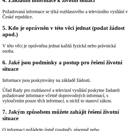
4. Základní informace k životní situaci
Požadovaná informace se týká rozhlasového a televizního vysílání v
České republice.
5. Kdo je oprávněn v této věci jednat (podat žádost
apod.)
V této věci je oprávněna jednat každá fyzická nebo právnická
osoba.
6. Jaké jsou podmínky a postup pro řešení životní
situace
Informace jsou poskytovány na základě žádosti.
Úřad Rady pro rozhlasové a televizní vysílání poskytne žadateli
požadované informace včetně doprovodných informací, s
vyloučením pouze těch informací, u nichž to stanoví zákon.
7. Jakým způsobem můžete zahájit řešení životní
situace
O informaci požádejte ústně (osobně), písemně nebo