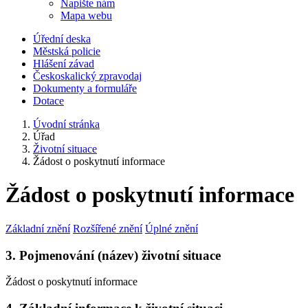
Napište nám
Mapa webu
Úřední deska
Městská policie
Hlášení závad
Českoskalický zpravodaj
Dokumenty a formuláře
Dotace
Úvodní stránka
Úřad
Životní situace
Žádost o poskytnutí informace
Žádost o poskytnutí informace
Základní znění
Rozšířené znění
Úplné znění
3. Pojmenování (název) životní situace
Žádost o poskytnutí informace