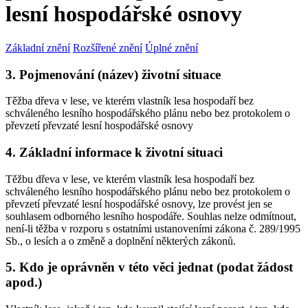
lesní hospodářské osnovy
Základní znění
Rozšířené znění
Úplné znění
3. Pojmenování (název) životní situace
Těžba dřeva v lese, ve kterém vlastník lesa hospodaří bez
schváleného lesního hospodářského plánu nebo bez protokolem o
převzetí převzaté lesní hospodářské osnovy
4. Základní informace k životní situaci
Těžbu dřeva v lese, ve kterém vlastník lesa hospodaří bez
schváleného lesního hospodářského plánu nebo bez protokolem o
převzetí převzaté lesní hospodářské osnovy, lze provést jen se
souhlasem odborného lesního hospodáře. Souhlas nelze odmítnout,
není-li těžba v rozporu s ostatními ustanoveními zákona č. 289/1995
Sb., o lesích a o změně a doplnění některých zákonů.
5. Kdo je oprávněn v této věci jednat (podat žádost
apod.)