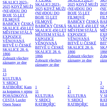
V ČESKÉ
SKALICI 2023–
SKA
SKALICI 2023–
SKALICI 2023–
2025
KDYŽ MUŽI
202
2025
KDYŽ MUŽI
2025
KDYŽ MUŽI
(NE)JDOU DO
(NE
(NE)JDOU DO
(NE)JDOU DO
BOJE
55 LET
BO
BOJE
55 LET
BOJE
55 LET
FILMOVÉ
FI
FILMOVÉ
FILMOVÉ
BABIČKY
ČESKÁ
BA
BABIČKY
ČESKÁ
BABIČKY
ČESKÁ
SKALICE 450 LET
SKA
SKALICE 450 LET
SKALICE 450 LET
MĚSTEM
STÁLÁ
MĚ
MĚSTEM
STÁLÁ
MĚSTEM
STÁLÁ
EXPOZICE
EX
EXPOZICE
EXPOZICE
VĚNOVANÁ
VĚ
VĚNOVANÁ
VĚNOVANÁ
BITVĚ U ČESKÉ
BIT
BITVĚ U ČESKÉ
BITVĚ U ČESKÉ
SKALICE 28. 6.
SKA
SKALICE 28. 6.
SKALICE 28. 6.
1866
186
1866
1866
Zobrazit všechny
Zobr
Zobrazit všechny
Zobrazit všechny
záznamy ze dne
zázn
záznamy ze dne
záznamy ze dne
31
13
KULTURA
V SRDCI
3
RATIBOŘIC
Kam
1
2
12
za kopanou v srpnu
11
11
KU
POHÁDKOVÁ
KULTURA
KULTURA
V S
CESTA
Luxfer
V SRDCI
V SRDCI
RAT
Open Space
RATIBOŘIC
RATIBOŘIC
HLE