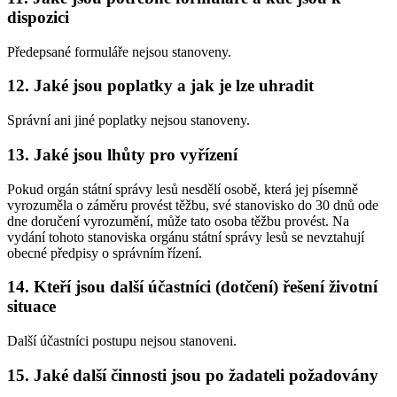
dispozici
Předepsané formuláře nejsou stanoveny.
12. Jaké jsou poplatky a jak je lze uhradit
Správní ani jiné poplatky nejsou stanoveny.
13. Jaké jsou lhůty pro vyřízení
Pokud orgán státní správy lesů nesdělí osobě, která jej písemně
vyrozuměla o záměru provést těžbu, své stanovisko do 30 dnů ode
dne doručení vyrozumění, může tato osoba těžbu provést. Na
vydání tohoto stanoviska orgánu státní správy lesů se nevztahují
obecné předpisy o správním řízení.
14. Kteří jsou další účastníci (dotčení) řešení životní
situace
Další účastníci postupu nejsou stanoveni.
15. Jaké další činnosti jsou po žadateli požadovány