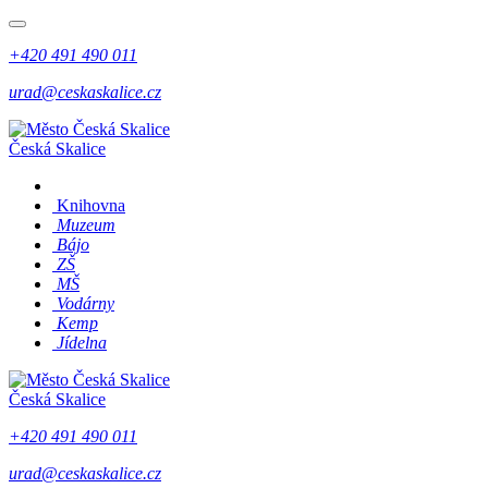
+420 491 490 011
urad@ceskaskalice.cz
Česká Skalice
Knihovna
Muzeum
Bájo
ZŠ
MŠ
Vodárny
Kemp
Jídelna
Česká Skalice
+420 491 490 011
urad@ceskaskalice.cz