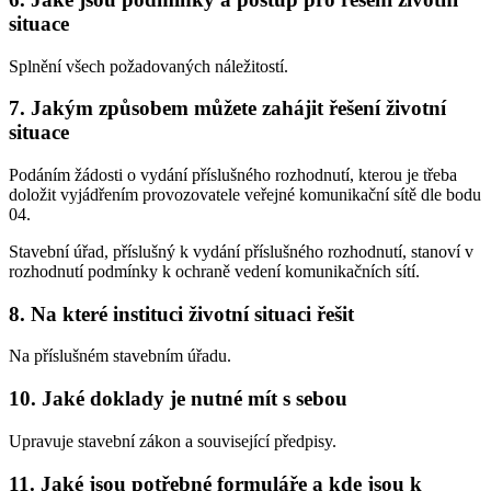
situace
Splnění všech požadovaných náležitostí.
7. Jakým způsobem můžete zahájit řešení životní
situace
Podáním žádosti o vydání příslušného rozhodnutí, kterou je třeba
doložit vyjádřením provozovatele veřejné komunikační sítě dle bodu
04.
Stavební úřad, příslušný k vydání příslušného rozhodnutí, stanoví v
rozhodnutí podmínky k ochraně vedení komunikačních sítí.
8. Na které instituci životní situaci řešit
Na příslušném stavebním úřadu.
10. Jaké doklady je nutné mít s sebou
Upravuje stavební zákon a související předpisy.
11. Jaké jsou potřebné formuláře a kde jsou k