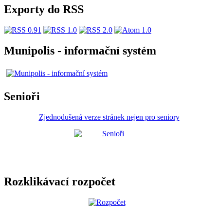
Exporty do RSS
Munipolis - informační systém
Senioři
Zjednodušená verze stránek nejen pro seniory
Rozklikávací rozpočet