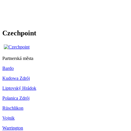
Czechpoint
Partnerská města
Bardo
Kudowa Zdrój
Liptovský Hrádok
Polanica Zdrój
Rüschlikon
Vojnik
Warrington