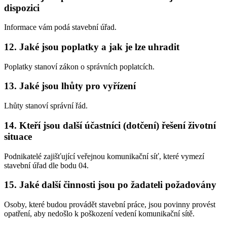
dispozici
Informace vám podá stavební úřad.
12. Jaké jsou poplatky a jak je lze uhradit
Poplatky stanoví zákon o správních poplatcích.
13. Jaké jsou lhůty pro vyřízení
Lhůty stanoví správní řád.
14. Kteří jsou další účastníci (dotčení) řešení životní
situace
Podnikatelé zajišťující veřejnou komunikační síť, které vymezí
stavební úřad dle bodu 04.
15. Jaké další činnosti jsou po žadateli požadovány
Osoby, které budou provádět stavební práce, jsou povinny provést
opatření, aby nedošlo k poškození vedení komunikační sítě.