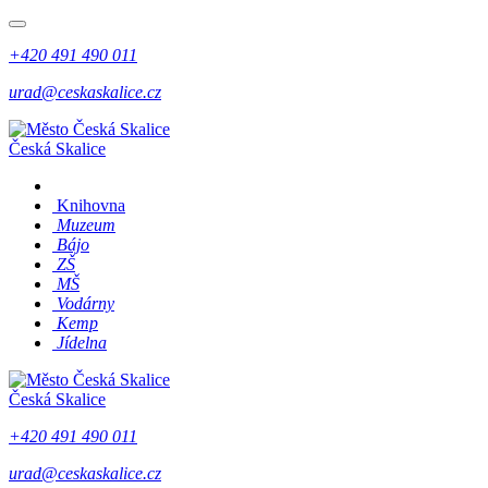
+420 491 490 011
urad@ceskaskalice.cz
Česká Skalice
Knihovna
Muzeum
Bájo
ZŠ
MŠ
Vodárny
Kemp
Jídelna
Česká Skalice
+420 491 490 011
urad@ceskaskalice.cz