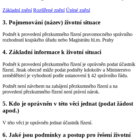
Základní znění
Rozšířené znění
Úplné znění
3. Pojmenování (název) životní situace
Podnět k provedení přezkumného řízení pravomocného správního
rozhodnutí krajského úřadu nebo Magistrátu hl.m. Prahy
4. Základní informace k životní situaci
Podnět k provedení přezkumného řízení je oprávněn podat účastník
řízení. Jinak obecně může podat podněty kdokoliv a Ministerstvo
zemědělství je vyhodnotí podle ustanovení § 42 správního řádu.
Podnět není návrhem na zahájení přezkumného řízení a na
provedení přezkumného řízení není právní nárok.
5. Kdo je oprávněn v této věci jednat (podat žádost
apod.)
V této věci je oprávněn jednat účastník řízení.
6. Jaké jsou podmínky a postup pro řešení životní