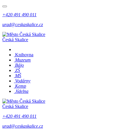
+420 491 490 011
urad@ceskaskalice.cz
Česká Skalice
Knihovna
Muzeum
Bájo
ZŠ
MŠ
Vodárny
Kemp
Jídelna
Česká Skalice
+420 491 490 011
urad@ceskaskalice.cz