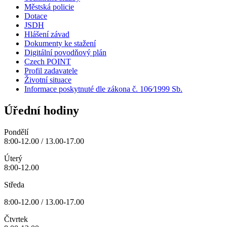
Městská policie
Dotace
JSDH
Hlášení závad
Dokumenty ke stažení
Digitální povodňový plán
Czech POINT
Profil zadavatele
Životní situace
Informace poskytnuté dle zákona č. 106⁄1999 Sb.
Úřední hodiny
Pondělí
8:00-12.00 / 13.00-17.00
Úterý
8:00-12.00
Středa
8:00-12.00 / 13.00-17.00
Čtvrtek