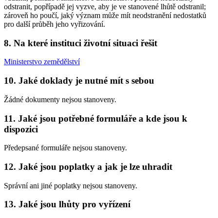
odstranit, popřípadě jej vyzve, aby je ve stanovené lhůtě odstranil;
zároveň ho poučí, jaký význam může mít neodstranění nedostatků
pro další průběh jeho vyřizování.
8. Na které instituci životní situaci řešit
Ministerstvo zemědělství
10. Jaké doklady je nutné mít s sebou
Žádné dokumenty nejsou stanoveny.
11. Jaké jsou potřebné formuláře a kde jsou k
dispozici
Předepsané formuláře nejsou stanoveny.
12. Jaké jsou poplatky a jak je lze uhradit
Správní ani jiné poplatky nejsou stanoveny.
13. Jaké jsou lhůty pro vyřízení