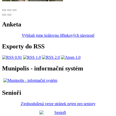
Anketa
Vybírali jsme královnu Jiřinkových slavností
Exporty do RSS
Munipolis - informační systém
Senioři
Zjednodušená verze stránek nejen pro seniory