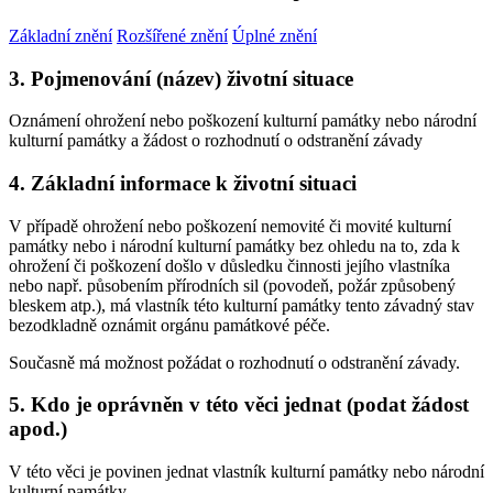
Základní znění
Rozšířené znění
Úplné znění
3. Pojmenování (název) životní situace
Oznámení ohrožení nebo poškození kulturní památky nebo národní
kulturní památky a žádost o rozhodnutí o odstranění závady
4. Základní informace k životní situaci
V případě ohrožení nebo poškození nemovité či movité kulturní
památky nebo i národní kulturní památky bez ohledu na to, zda k
ohrožení či poškození došlo v důsledku činnosti jejího vlastníka
nebo např. působením přírodních sil (povodeň, požár způsobený
bleskem atp.), má vlastník této kulturní památky tento závadný stav
bezodkladně oznámit orgánu památkové péče.
Současně má možnost požádat o rozhodnutí o odstranění závady.
5. Kdo je oprávněn v této věci jednat (podat žádost
apod.)
V této věci je povinen jednat vlastník kulturní památky nebo národní
kulturní památky.