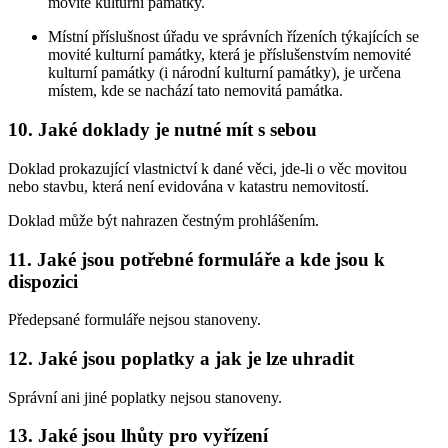
movité kulturní památky.
Místní příslušnost úřadu ve správních řízeních týkajících se
movité kulturní památky, která je příslušenstvím nemovité
kulturní památky (i národní kulturní památky), je určena
místem, kde se nachází tato nemovitá památka.
10. Jaké doklady je nutné mít s sebou
Doklad prokazující vlastnictví k dané věci, jde-li o věc movitou
nebo stavbu, která není evidována v katastru nemovitostí.
Doklad může být nahrazen čestným prohlášením.
11. Jaké jsou potřebné formuláře a kde jsou k
dispozici
Předepsané formuláře nejsou stanoveny.
12. Jaké jsou poplatky a jak je lze uhradit
Správní ani jiné poplatky nejsou stanoveny.
13. Jaké jsou lhůty pro vyřízení