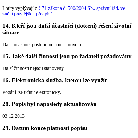
Lhůty vyplývají z
§ 71 zákona č. 500/2004 Sb., správní řád, ve
znění pozdějších předpisů
.
14. Kteří jsou další účastníci (dotčení) řešení životní
situace
Další účastníci postupu nejsou stanoveni.
15. Jaké další činnosti jsou po žadateli požadovány
Další činnosti nejsou stanoveny.
16. Elektronická služba, kterou lze využít
Podání lze učinit elektronicky.
28. Popis byl naposledy aktualizován
03.12.2013
29. Datum konce platnosti popisu