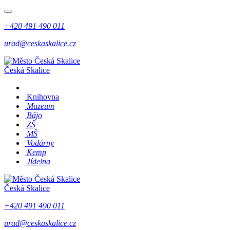
+420 491 490 011
urad@ceskaskalice.cz
Česká Skalice
Knihovna
Muzeum
Bájo
ZŠ
MŠ
Vodárny
Kemp
Jídelna
Česká Skalice
+420 491 490 011
urad@ceskaskalice.cz