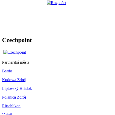
Czechpoint
Partnerská města
Bardo
Kudowa Zdrój
Liptovský Hrádok
Polanica Zdrój
Rüschlikon
Vojnik