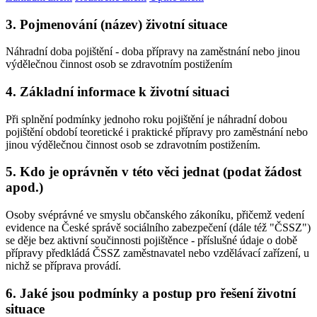
3. Pojmenování (název) životní situace
Náhradní doba pojištění - doba přípravy na zaměstnání nebo jinou
výdělečnou činnost osob se zdravotním postižením
4. Základní informace k životní situaci
Při splnění podmínky jednoho roku pojištění je náhradní dobou
pojištění období teoretické i praktické přípravy pro zaměstnání nebo
jinou výdělečnou činnost osob se zdravotním postižením.
5. Kdo je oprávněn v této věci jednat (podat žádost
apod.)
Osoby svéprávné ve smyslu občanského zákoníku, přičemž vedení
evidence na České správě sociálního zabezpečení (dále též "ČSSZ")
se děje bez aktivní součinnosti pojištěnce - příslušné údaje o době
přípravy předkládá ČSSZ zaměstnavatel nebo vzdělávací zařízení, u
nichž se příprava provádí.
6. Jaké jsou podmínky a postup pro řešení životní
situace