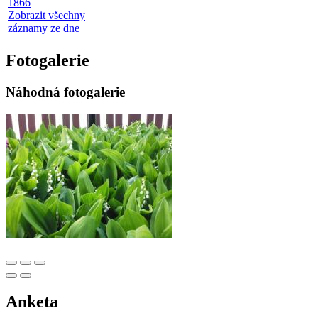
1866
Zobrazit všechny
záznamy ze dne
Fotogalerie
Náhodná fotogalerie
Anketa