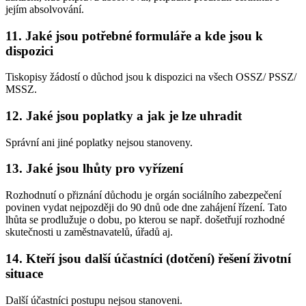
jejím absolvování.
11. Jaké jsou potřebné formuláře a kde jsou k
dispozici
Tiskopisy žádostí o důchod jsou k dispozici na všech OSSZ/ PSSZ/
MSSZ.
12. Jaké jsou poplatky a jak je lze uhradit
Správní ani jiné poplatky nejsou stanoveny.
13. Jaké jsou lhůty pro vyřízení
Rozhodnutí o přiznání důchodu je orgán sociálního zabezpečení
povinen vydat nejpozději do 90 dnů ode dne zahájení řízení. Tato
lhůta se prodlužuje o dobu, po kterou se např. došetřují rozhodné
skutečnosti u zaměstnavatelů, úřadů aj.
14. Kteří jsou další účastníci (dotčení) řešení životní
situace
Další účastníci postupu nejsou stanoveni.