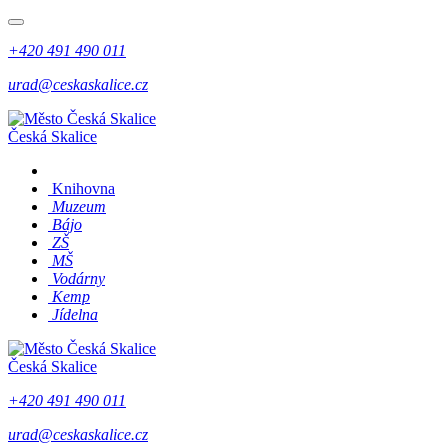
+420 491 490 011
urad@ceskaskalice.cz
Česká Skalice
Knihovna
Muzeum
Bájo
ZŠ
MŠ
Vodárny
Kemp
Jídelna
Česká Skalice
+420 491 490 011
urad@ceskaskalice.cz