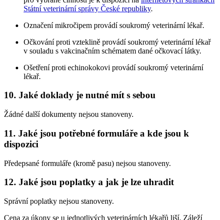
Státní veterinární správy České republiky
.
Označení mikročipem provádí soukromý veterinární lékař.
Očkování proti vzteklině provádí soukromý veterinární lékař
v souladu s vakcinačním schématem dané očkovací látky.
Ošetření proti echinokokovi provádí soukromý veterinární
lékař.
10. Jaké doklady je nutné mít s sebou
Žádné další dokumenty nejsou stanoveny.
11. Jaké jsou potřebné formuláře a kde jsou k
dispozici
Předepsané formuláře (kromě pasu) nejsou stanoveny.
12. Jaké jsou poplatky a jak je lze uhradit
Správní poplatky nejsou stanoveny.
Cena za úkony se u jednotlivých veterinárních lékařů liší. Záleží