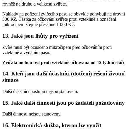
rovněž na druhu a velikosti zvířete.
Náklady na pořízení zvířecího pasu se obvykle pohybují na úrovni
300 Kč. Částka za očkování zvířete proti vzteklině a označení
mikročipem zřejmě přesáhne 1 000 Kč.
13. Jaké jsou lhůty pro vyřízení
Zvíře musí být označeno mikročipem před očkováním proti
vzteklině a vydáním pasu.
Zvířata mohou být proti vzteklině očkována od 12 týdnů stáří
.
14. Kteří jsou další účastníci (dotčení) řešení životní
situace
Další účastníci postupu nejsou stanoveni.
15. Jaké další činnosti jsou po žadateli požadovány
Další činnosti nejsou stanoveny.
16. Elektronická služba, kterou lze využít