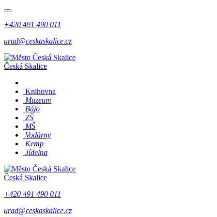
+420 491 490 011
urad@ceskaskalice.cz
Česká Skalice
Knihovna
Muzeum
Bájo
ZŠ
MŠ
Vodárny
Kemp
Jídelna
Česká Skalice
+420 491 490 011
urad@ceskaskalice.cz